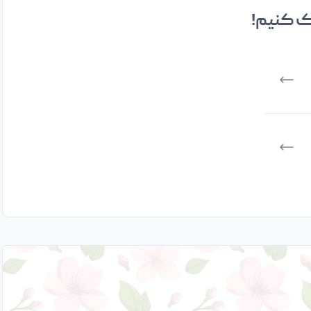
مک کنیم!