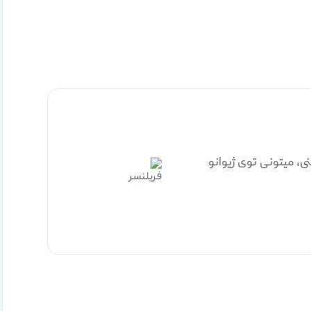
 میتونی توی ژیوانو