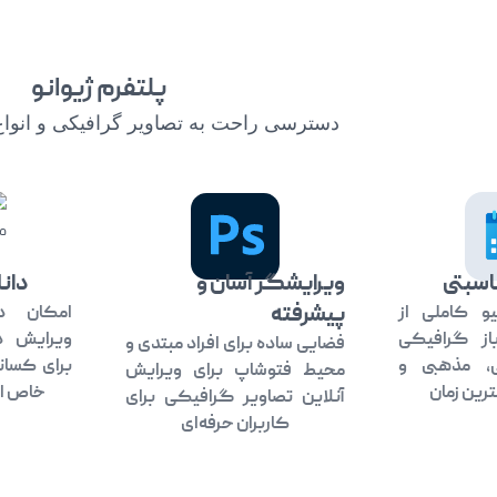
پلتفرم ژیوانو
دسترسی راحت به تصاویر گرافیکی و انواع ف
اسبتی
ویرایشگر آسان و
دان
پیشرفته
و کاملی از
امکان د
باز گرافیکی
ویرایش 
فضایی ساده برای افراد مبتدی و
ی، مذهبی و
برای کسان
محیط فتوشاپ برای ویرایش
رین زمان
خاص اس
آنلاین تصاویر گرافیکی برای
کاربران حرفه‌ای