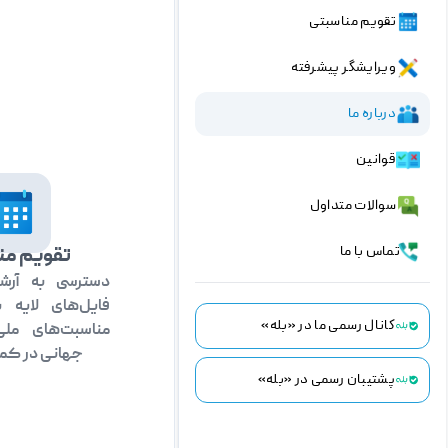
تقویم مناسبتی
ویرایشگر پیشرفته
درباره ما
قوانین
سوالات متداول
تماس با ما
تقویم من
دسترسی به آرشی
فایل‌های لایه 
کانال رسمی ما در «بله»
مناسبت‌های مل
جهانی در کمت
پشتیبان رسمی در «بله»