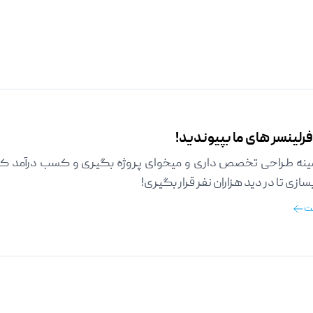
رلینسر های ما بپیوندید!
مینه طراحی تخصص داری و میخوای پروژه بگیری و کسب درآمد کنی،
ازی تا در دید هزاران نفر قرار بگیری!
ت