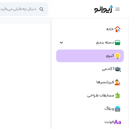
خانه
دسته بندی
کبری
آکادمی
فریلنسرها
مسابقات طراحی
وبلاگ
فونت