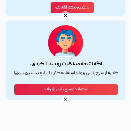
با کبری بیشتر آشنا شو
اگه نتیجه مدنظرت رو پیدا نکردی،
کافیه از سرچ پلاس ژیوانو استفاده کنی تا نتایج بیشتری ببینی!
استفاده از سرچ پلاس ژیوانو