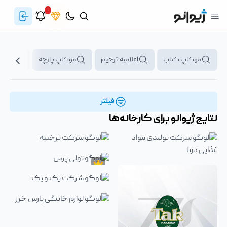
۱
موکاپ کتاب
اعلامیه ترحیم
موکاپ پارچه
پرچم
فیلتر
نتایج ژیوانو برای
کارخانه‌ها
طرح‌های رایگان
لوگو شرکت تک ماکارون
طرح‌های رایگان
لوگو شرکت ترخینه
طرح‌های رایگان
کارخانه‌ها
لوگو شرکت تولیدی مواد غذایی درنا
لوگو تولی پرس
طرح‌های رایگان
لوگو شرکت یک و یک
طرح‌های رایگان