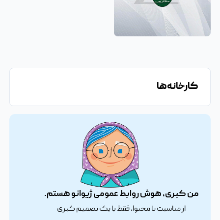
لوگو لوازم خانگی پارس خزر
کارخانه‌ها
من کبری، هوش روابط عمومی ژیوانو هستم.
از مناسبت تا محتوا، فقط با یک تصمیم کبری