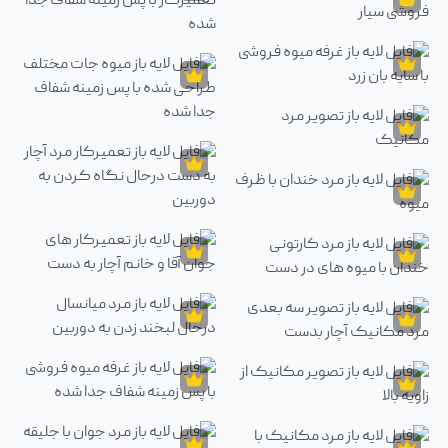
آبجکت
فایل لایه باز تعمیرکار مرد جوان با پ
فایل لایه باز غرفه سبزیجات تازه
آبجکت
آبجکت
فایل لایه باز تصویر میوه فروشی سیار
فایل لایه باز پسر نوجوان تعمیرکار با
آبجکت
فایل لایه باز غرفه میوه فروشی با سایه بان زرد
آبجکت
فایل لایه باز میوه جات مختلف طراحی 
آبجکت
فایل لایه باز تصویر مرد مکانیک
آبجکت
آبجکت
فایل لایه باز تعمیرکار مرد آچار به د
فایل لایه باز مرد خندان با ظرف میوه
آبجکت
آبجکت
فایل لایه باز تعمیرکار های جوان آقا و
فایل لایه باز مرد کارتونی خندان با میوه های در دست
آبجکت
آبجکت
فایل لایه باز مرد میانسال درحال لبخند
فایل لایه باز تصویر سه بعدی مرد مکانیک آچار بدست
آبجکت