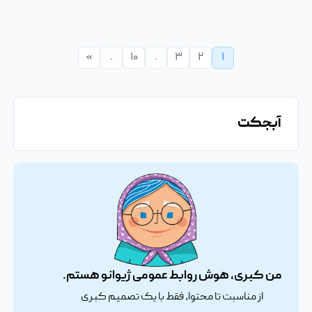
آبجکت
فایل لایه باز کاراکتر مرد کارگر
»
.
۱۰
.
۳
۲
۱
آبجکت
من کبری، هوش روابط عمومی ژیوانو هستم.
از مناسبت تا محتوا، فقط با یک تصمیم کبری