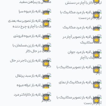
آبجکت
فایل لایه باز غرفه میوه فروشی با پس 
فایل لایه باز تصویر مکانیک از زاویه بالا
آبجکت
آبجکت
فایل لایه باز مرد جوان با جلیقه مشکی
فایل لایه باز مرد مکانیک با لباس کار با آچار در دستش
آبجکت
فایل لایه باز میوه سرا
آبجکت
فایل لایه باز مرد مکانیک با ابزار کار در دست
آبجکت
آبجکت
فایل لایه باز تصویر سه بعدی مکانیک ب
فایل لایه باز مرد مکانیک
آبجکت
فایل لایه باز میوه فروشی
آبجکت
فایل لایه باز تصویر آچار در دست مکانیک
آبجکت
فایل لایه باز زن مسلمان با حجاب در ح
آبجکت
فایل لایه باز مرد جوان مکانیک با آچار
آبجکت
فایل لایه باز زن تاجر در حال کار
آبجکت
آبجکت
فایل لایه باز تصویر مکانیک با آچار
فایل لایه باز سبد پرتقال
آبجکت
آبجکت
فایل لایه باز غرفه میوه
فایل لایه باز مکانیک از نمای بالا