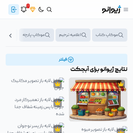
۱
موکاپ کتاب
اعلامیه ترحیم
موکاپ پارچه
پرچم
فیلتر
نتایج ژیوانو برای
آبجکت
آبجکت
فایل لایه باز تصویر مکانیک با آچار د
آبجکت
فایل لایه باز تصویر مکانیک جوان
آبجکت