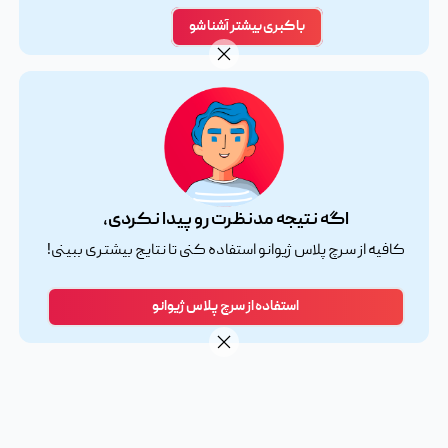
با کبری بیشتر آشنا شو
اگه نتیجه مدنظرت رو پیدا نکردی،
کافیه از سرچ پلاس ژیوانو استفاده کنی تا نتایج بیشتری ببینی!
استفاده از سرچ پلاس ژیوانو