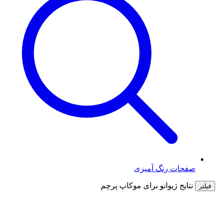
صفحات رنگ آمیزی
نتایج ژیوانو برای
موکاپ پرچم
فیلتر