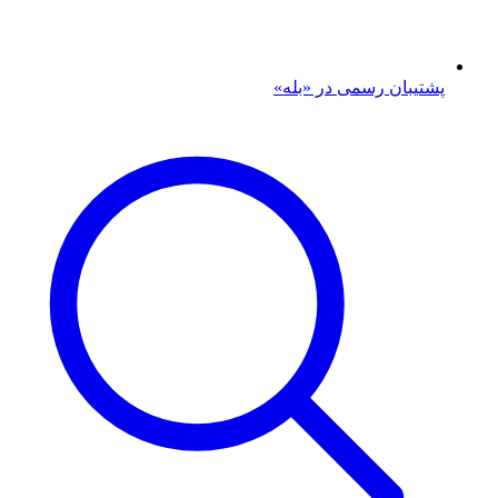
پشتیبان رسمی در «بله»