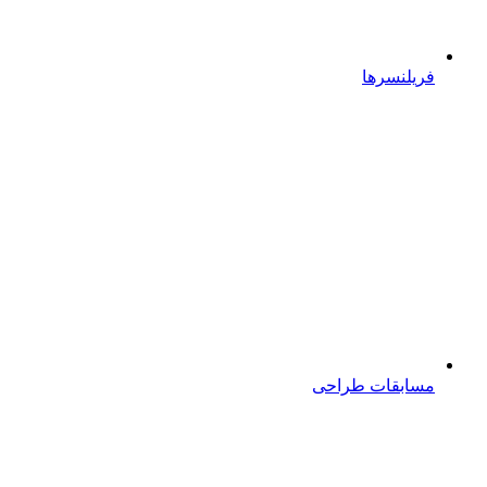
فریلنسرها
مسابقات طراحی