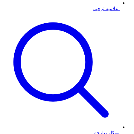
اعلامیه ترحیم
موکاپ پارچه