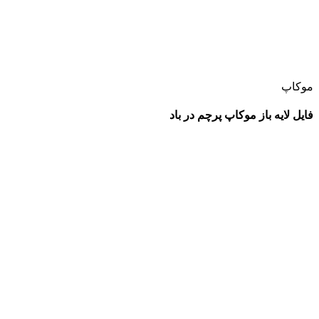
موکاپ
فایل لایه باز موکاپ پرچم در باد