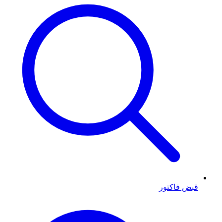
قبض فاکتور