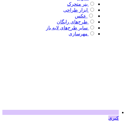
بنر متحرک
ابزار طراحی
عکس
طرح‌های رایگان
سایر طرح‌های لایه باز
مهرسازی
کبری