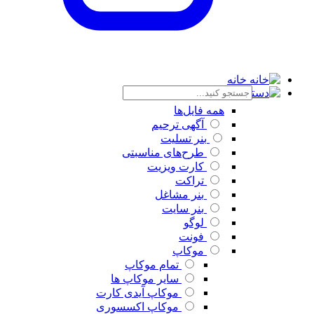
خانه
دسته بندی
همه فایل‌ها
آگهی ترحیم
بنر تسلیت
طرح‌های مناسبتی
کارت ویزیت
تراکت
بنر مشاغل
بنر سایت
لوگو
فونت
موکاپ
تمام موکاپ
سایر موکاپ ها
موکاپ آیدی کارت
موکاپ اکسسوری