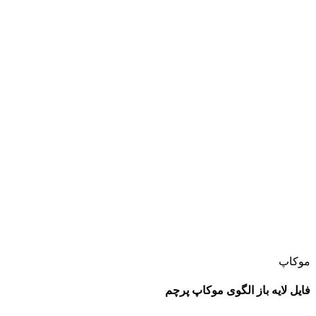
موکاپ
فایل لایه باز الگوی موکاپ پرچم