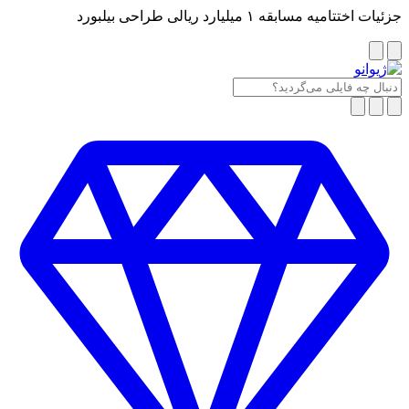
جزئیات اختتامیه مسابقه ۱ میلیارد ریالی طراحی بیلبورد