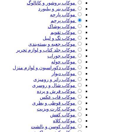
موکاپ بروشور و کاتالوگ
موکاپ بنر و بیلبورد
موکاپ پارچه
موکاپ پرچم
موکاپ پوشاک
موکاپ تقویم
موکاپ تگ و لیبل
موکاپ جعبه و بسته‌بندی
موکاپ جلد کتاب و لوازم تحریر
موکاپ جوراب
موکاپ حوله
موکاپ دکوراسیون و لوازم منزل
موکاپ دیوار
موکاپ رانر و رومیزی
موکاپ شال و روسری
موکاپ فرش و پرده
موکاپ قاب عکس
موکاپ قوطی و بطری
موکاپ کارت ویزیت
موکاپ کفش
موکاپ کلاه
موکاپ کوسن و بالشت