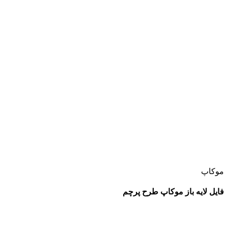
موکاپ
فایل لایه باز موکاپ طرح پرچم