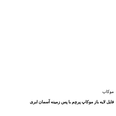
موکاپ
فایل لایه باز موکاپ پرچم با پس زمینه آسمان ابری