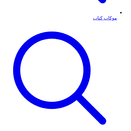
موکاپ کتاب