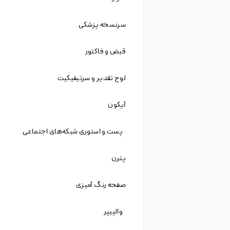
قصد داریم تجربیات و آموخته‌های خود را اگر چند
ناچیز، با شما عزیزان به اشتراک بگذاریم و در این راه از
تجربیات شما عزیزان نیز بهره‌مند شویم. امیدواریم که
با قدم نهادن در این راه بتوانیم کمکی به دوستان و
هموطنان خود در این مرز و بوم کرده باشیم.
با عضویت در سایت ژیوانو و تهیه اشتراک ویژه،
دسترسی به انواع فایل لایه باز، وکتور، موکاپ، کارت
ویزیت، عکس های گرافیکی و ... خواهید داشت.