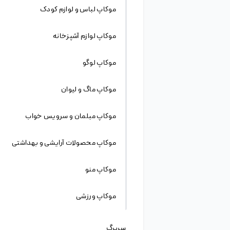
موکاپ
سایر موکاپ ها
فایل لایه باز موکاپ قاب عکس همراه با کفش اسپورت
موکاپ کفش اسپورت با طراحی شیک
فایل لایه باز موکاپ ماشین آتش نشانی
دانلود فایل لایه باز
زمینه تخصصی فعالیت ما فروش و به اشتراک گذاری
فایل لایه باز، وکتور و عکس گرافیکی و نرم افزار های
فتوشاپ، ایلاستریتور و … می باشد. ما در این سایت