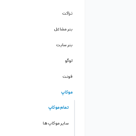
دانلود
دانلود از سرور کمکی
ویرایش آنلاین
ویرایشگر پیشرفته
ویرایش
اگه فتوشاپ بلدی!
فریلنسرها آماده دریافت پروژه هستند!