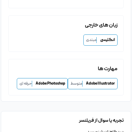
زبان های خارجی
انگلیسی
مبتدی
مهارت ها
Adobe Illustrator
متوسط
Adobe Photoshop
حرفه ای
تجربه یا سوال از فریلنسر