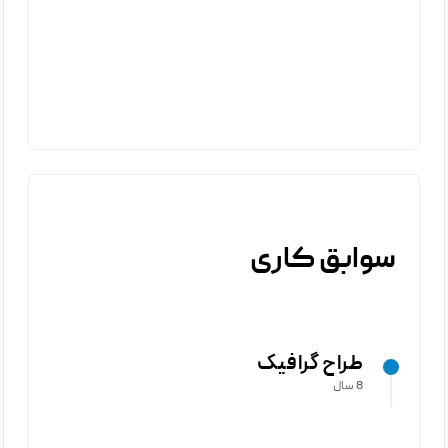
نمونه کار
شماره 1
سوابق کاری
طراح گرافیک
8 سال