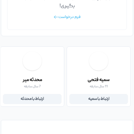
بگیری!
فرم درخواست
سمیه فتحی
محدثه میر
11 سال سابقه
7 سال سابقه
ارتباط با سمیه
ارتباط با محدثه