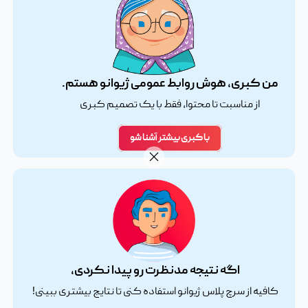
من کبری، هوش روابط عمومی ژیوانو هستم.
از مناسبت تا محتوا، فقط با یک تصمیم کبری
با کبری بیشتر آشنا شو
اگه نتیجه مدنظرت رو پیدا نکردی،
کافیه از سرچ پلاس ژیوانو استفاده کنی تا نتایج بیشتری ببینی!