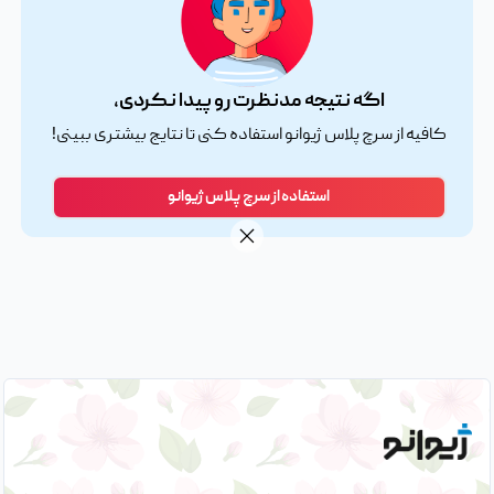
اگه نتیجه مدنظرت رو پیدا نکردی،
کافیه از سرچ پلاس ژیوانو استفاده کنی تا نتایج بیشتری ببینی!
استفاده از سرچ پلاس ژیوانو