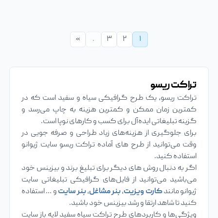
تراکت
فایل لایه باز تراکت سیاه و سفید پرده س
»
.
۳
۲
۱
تراکت ریسو
تراکت ریسو، یک طرح گرافیکی سیاه و سفید است که در
کمترین زمان ممکن و کمترین هزینه به چاپ می‌رسد و
گزینه تبلیغاتی ایده‌آل برای کسب و کارهای نوپا است.
برای جلوگیری از هزینه‌های زیاد طراحی و صرفه جویی در
وقت می‌توانید از طرح های آماده تراکت ریسو سایت ژیوانو
استفاده کنید.
اگر به دنبال روش های دیگر برای تبلیغ برند و بیزینس خود
می‌باشید می‌توانید از فایل‌های گرافیکی تبلیغاتی سایت
ژیوانو مانند
کارت ویزیت
،
بنر مشاغل
،
بنر سایت
و … استفاده
کنید تا شاهد ارتقا و رشد بیزینس خود باشید.
ویژگی‌ها و کاربردهای طرح تراکت سیاه سفید لایه باز سایت