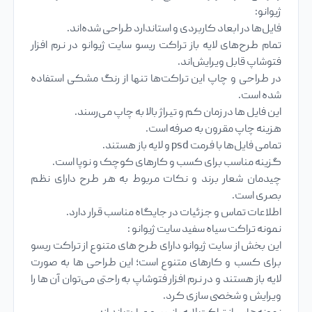
ژیوانو:
فایل‌ها در ابعاد کاربردی و استاندارد طراحی شده‌اند.
تمام طرح‌های لایه باز تراکت ریسو سایت ژیوانو در نرم افزار
فتوشاپ قابل ویرایش‌اند.
در طراحی و چاپ این تراکت‌ها تنها از رنگ مشکی استفاده
شده است.
این فایل ها در زمان کم و تیراژ بالا به چاپ می‌رسند.
هزینه چاپ مقرون به صرفه است.
تمامی فایل‌ها با فرمت psd و لایه باز هستند.
گزینه مناسب برای کسب و کارهای کوچک و نوپا است.
چیدمان شعار برند و نکات مربوط به هر طرح دارای نظم
بصری است.
اطلاعات تماس و جزئیات در جایگاه مناسب قرار دارد.
نمونه تراکت سیاه سفید سایت ژیوانو :
این بخش از سایت ژیوانو دارای طرح های متنوع از تراکت ریسو
برای کسب و کارهای متنوع است؛ این طراحی ها به صورت
لایه باز هستند و در نرم افزار فتوشاپ به راحتی می‌توان آن ها را
ویرایش و شخصی سازی کرد.