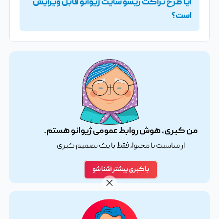
آیا طرح تراکت ریسو سایت ژیوانو قابل ویرایش
است؟
من کبری، هوش روابط عمومی ژیوانو هستم.
از مناسبت تا محتوا، فقط با یک تصمیم کبری
با کبری بیشتر آشنا شو