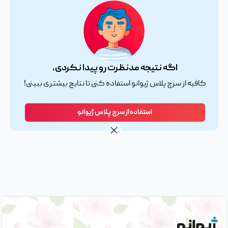
اگه نتیجه مدنظرت رو پیدا نکردی،
کافیه از سرچ پلاس ژیوانو استفاده کنی تا نتایج بیشتری ببینی!
استفاده از سرچ پلاس ژیوانو