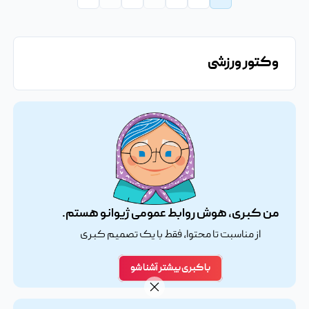
وکتور ورزشی
من کبری، هوش روابط عمومی ژیوانو هستم.
از مناسبت تا محتوا، فقط با یک تصمیم کبری
با کبری بیشتر آشنا شو