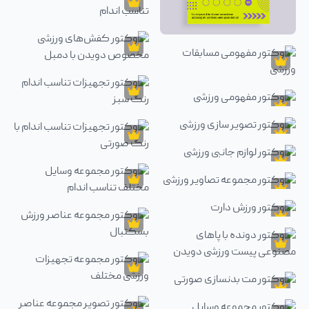
وکتور
وکتور مجموعه وسایل تفریحی ورزشی
وکتور
وکتور تجهیزات ورزشی و تناسب اندام
وکتور
وکتور کارت وفاداری باشگاه
وکتور
وکتور کفش‌های ورزشی مخصوص دوید
وکتور
وکتور مفهومی مسابقات ورزشی
وکتور
وکتور
وکتور مفهومی ورزشی
وکتور تجهیزات تناسب اندام رنگ سبز
وکتور
وکتور تصویر سازی ورزشی
وکتور
وکتور
وکتور تجهیزات تناسب اندام با رنگ صو
وکتور لوازم جانبی ورزشی
وکتور
وکتور
وکتور مجموعه تصاویر ورزشی
وکتور مجموعه وسایل مختلف تناسب ان
وکتور
وکتور ورزش دارت
وکتور
وکتور مجموعه عناصر ورزش بسکتبال
وکتور
وکتور دونده با پاهای مصنوعی پیست ورزشی دویدن