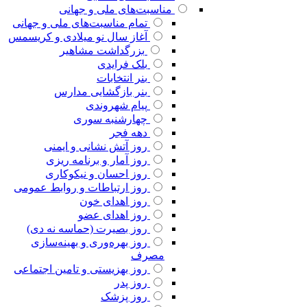
مناسبت‌های ملی و جهانی
تمام مناسبت‌های ملی و جهانی
آغاز سال نو میلادی و کریسمس
بزرگداشت مشاهیر
بلک فرایدی
بنر انتخابات
بنر بازگشایی مدارس
پیام شهروندی
چهارشنبه سوری
دهه فجر
روز آتش نشانی و ایمنی
روز آمار و برنامه ریزی
روز احسان و نیکوکاری
روز ارتباطات و روابط عمومی
روز اهدای خون
روز اهدای عضو
روز بصیرت (حماسه نه دی)
روز بهره‌وری و بهینه‌سازی
مصرف
روز بهزیستی و تامین اجتماعی
روز پدر
روز پزشک