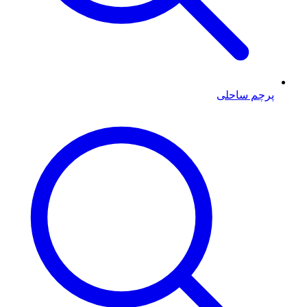
پرچم ساحلی