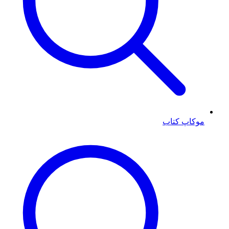
موکاپ کتاب