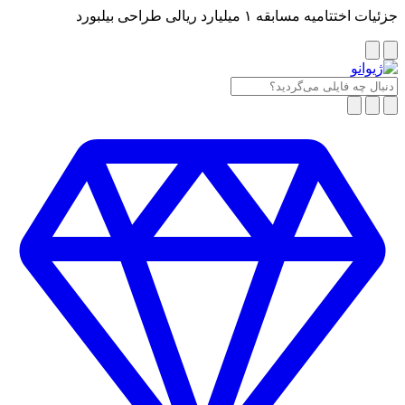
جزئیات اختتامیه مسابقه ۱ میلیارد ریالی طراحی بیلبورد