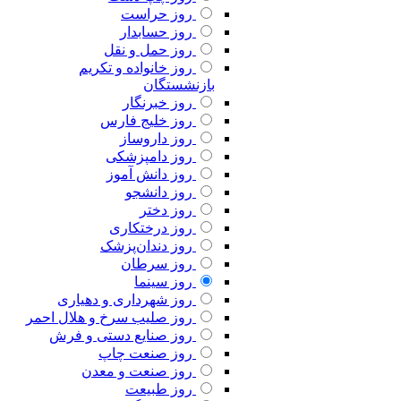
روز حراست
روز حسابدار
روز حمل و نقل
روز خانواده و تکریم
بازنشستگان
روز خبرنگار
روز خلیج فارس
روز داروساز
روز دامپزشکی
روز دانش آموز
روز دانشجو
روز دختر
روز درختکاری
روز دندان‌پزشک
روز سرطان
روز سینما
روز شهرداری و دهیاری
روز صلیب سرخ و هلال احمر
روز صنایع دستی و فرش
روز صنعت چاپ
روز صنعت و معدن
روز طبیعت