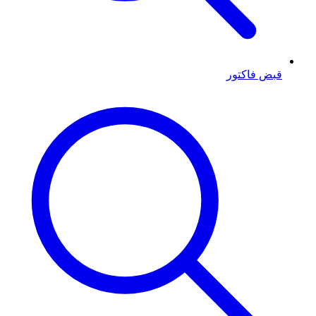
قبض فاکتور