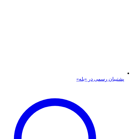
پشتیبان رسمی در «بله»