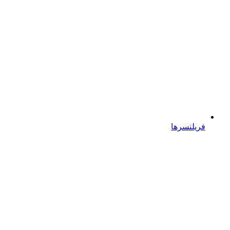
فریلنسرها