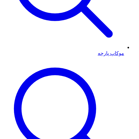
موکاپ پارچه