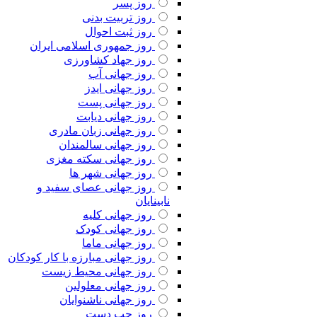
روز پسر
روز تربیت بدنی
روز ثبت احوال
روز جمهوری اسلامی ایران
روز جهاد کشاورزی
روز جهانی آب
روز جهانی ایدز
روز جهانی پست
روز جهانی دیابت
روز جهانی زبان مادری
روز جهانی سالمندان
روز جهانی سکته مغزی
روز جهانی شهر ها
روز جهانی عصای سفید و
نابینایان
روز جهانی کلیه
روز جهانی کودک
روز جهانی ماما
روز جهانی مبارزه با کار کودکان
روز جهانی محیط زیست
روز جهانی معلولین
روز جهانی ناشنوایان
روز چپ دست