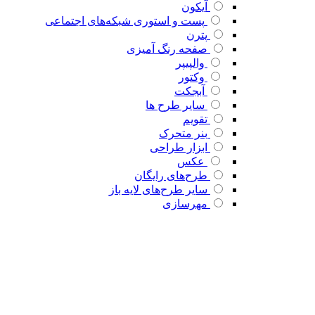
آیکون
پست و استوری شبکه‌های اجتماعی
پترن
صفحه رنگ آمیزی
والپیپر
وکتور
آبجکت
سایر طرح ها
تقویم
بنر متحرک
ابزار طراحی
عکس
طرح‌های رایگان
سایر طرح‌های لایه باز
مهرسازی