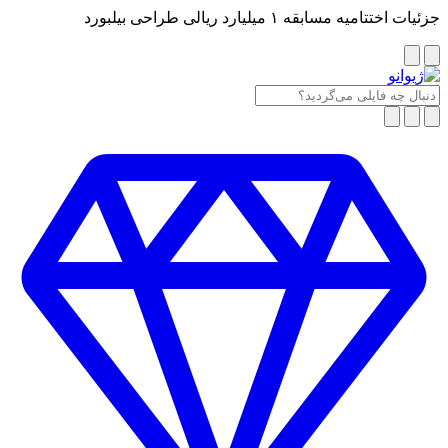
جزئیات اختتامیه مسابقه ۱ میلیارد ریالی طراحی بیلبورد