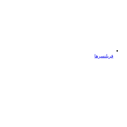
فریلنسرها