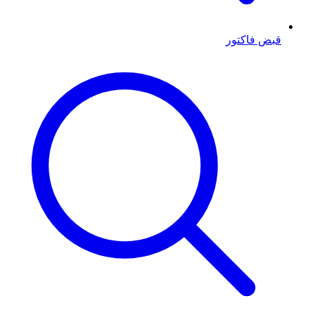
قبض فاکتور