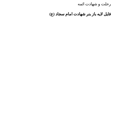
رحلت و شهادت ائمه
فایل لایه باز بنر شهادت امام سجاد (ع)