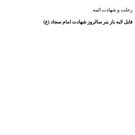
رحلت و شهادت ائمه
فایل لایه باز بنر سالروز شهادت امام سجاد (ع)