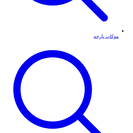
موکاپ پارچه