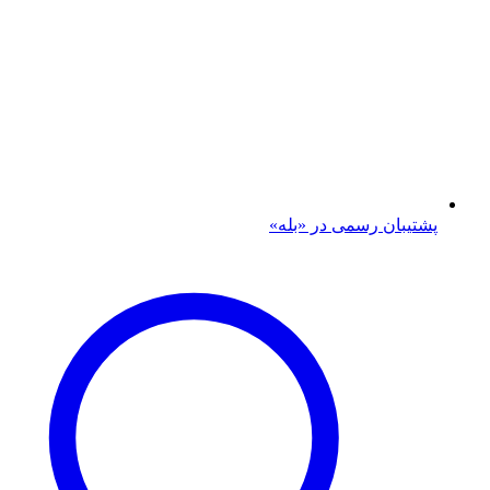
پشتیبان رسمی در «بله»