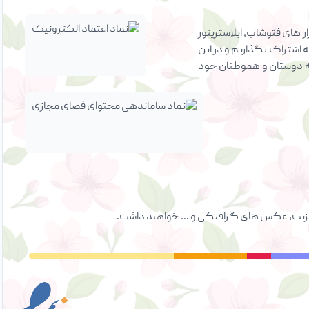
 های فتوشاپ، ایلاستریتور
ه اشتراک بگذاریم و در این
ی به دوستان و هموطنان خود
ت ویزیت، عکس های گرافیکی و ... خواهید داشت.