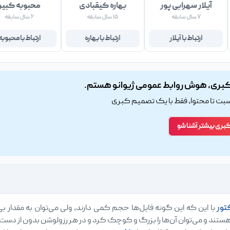
آیلار سهرابی پور
بهاره کیقبادی
محبوبه کبیر
۷ سال سابقه
۱۵ سال سابقه
۶ سال سابقه
ارتباط با آیلار
ارتباط با بهاره
ارتباط با محبوبه
بری، هوش روابط عمومی ژیوانو هستم.
اسبت تا محتوا، فقط با یک تصمیم کبری
کبری بیشتر آشنا شو
تور
با این که این گونه فایل‌ها حجم کمی دارند، ولی می‌توان به مقدار بی‌
هستند و می‌توان آن‌ها را بزرگ و کوچک کرد و در هر رزولوشن بدون از دست