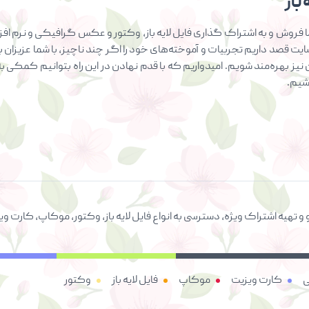
باز
فروش و به اشتراک گذاری فایل لایه باز، وکتور و عکس گرافیکی و نرم افزار
سایت قصد داریم تجربیات و آموخته‌های خود را اگر چند ناچیز، با شما عزیزان ب
ان نیز بهره‌مند شویم. امیدواریم که با قدم نهادن در این راه بتوانیم کمک
اشیم.
 و تهیه اشتراک ویژه، دسترسی به انواع فایل لایه باز، وکتور، موکاپ، کار
ی
کارت ویزیت
موکاپ
فایل لایه باز
وکتور