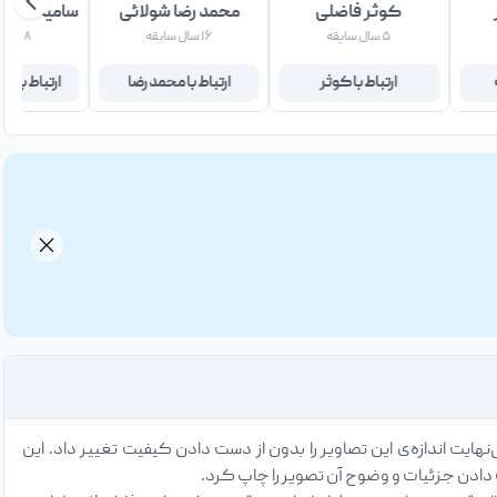
کوثر فاضلی
محمد رضا شولائی
سامیه سادا
۵ سال سابقه
۱۶ سال سابقه
۸ سال سابقه
ارتباط با کوثر
ارتباط با محمد رضا
ارتباط با س
نهایت اندازه‌ی این تصاویر را بدون از دست دادن کیفیت تغییر داد. این
 دادن جزئیات و وضوح آن تصویر را چاپ کرد.