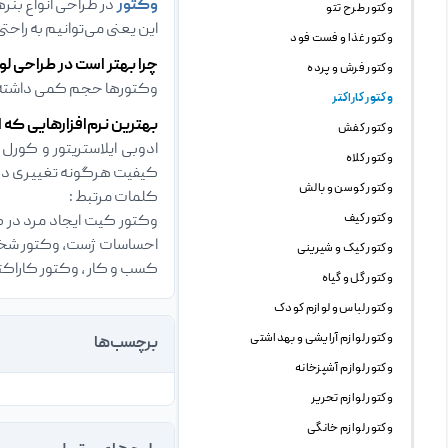
وکتور
در طراحی انواع بنره
وکتور طرح تتو
این یعنی می‌توانیم به راحت
وکتور غذا و فست فود
چرا بهتر است در طراحی لو
وکتور فرش و پرده
وکتورها حجم کمی داشته و 
وکتور کاراکتر
بهترین نرم‌افزارهایی که ا
وکتور کفش
وکتور کلاه
کیفیت هرگونه تغییری در 
وکتور کوسن و بالش
کلمات مرتبط :
وکتور کیف
وکتور کیت ایجاد مرد در 
احساسات ژست، وکتور شخصی
وکتور کیک و شیرینی
کسب و کار ، وکتور کاراکت
وکتور گل و گیاه
وکتور لباس و لوازم کودک
وکتور لوازم آرایشی و بهداشتی
برچسب‌ها
وکتور لوازم آشپزخانه
وکتور لوازم تحریر
وکتور لوازم خانگی