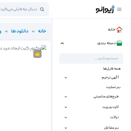
خانه
خانه
»
دانلود ها
»
و
دسته بندی
همه فایل‌ها
آگهی ترحیم
بنر تسلیت
طرح‌های مناسبتی
کارت ویزیت
تراکت
بنر مشاغل