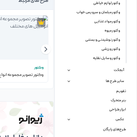
طرح های مرتبط
وکتور لوازم خیاطی
وکتور مبلمان و سرویس خواب
وکتور مواد غذایی
وکتور میوه
وکتور نوشیدنی و بستنی
وکتور ورزشی
وکتور وسایل نقلیه
وکتور
وکتور
آبجکت
وکتور مجموعه وسایل نقلیه تحویلی
سایر طرح ها
تقویم
بنر متحرک
ابزار طراحی
عکس
طرح‌های رایگان