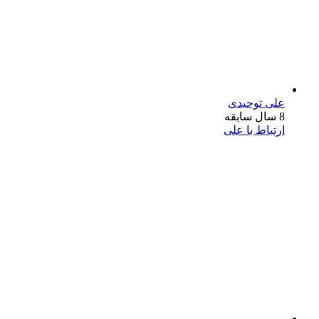
علی توحیدی
8 سال سابقه
ارتباط با علی