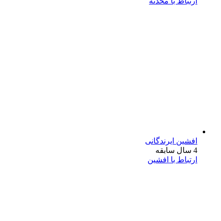
ارتباط با محدثه
افشین ایرندگانی
4 سال سابقه
ارتباط با افشین