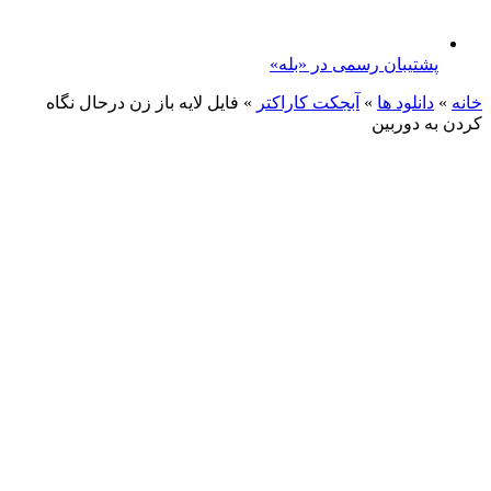
پشتیبان رسمی در «بله»
خانه
»
دانلود ها
»
آبجکت کاراکتر
»
فایل لایه باز زن درحال نگاه
کردن به دوربین