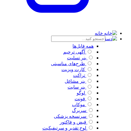
خانه
دسته بندی
همه فایل‌ها
آگهی ترحیم
بنر تسلیت
طرح‌های مناسبتی
کارت ویزیت
تراکت
بنر مشاغل
بنر سایت
لوگو
فونت
موکاپ
سربرگ
سرنسخه پزشکی
قبض و فاکتور
لوح تقدیر و سرتیفیکیت