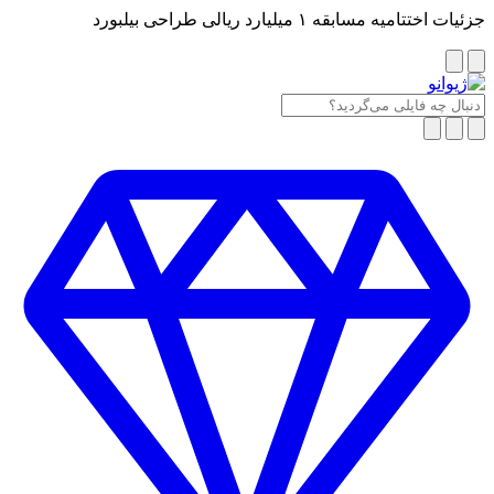
جزئیات اختتامیه مسابقه ۱ میلیارد ریالی طراحی بیلبورد