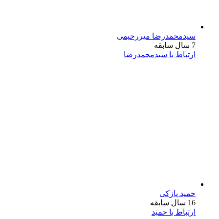
سیدمحمدرضا میررحیمی
7 سال سابقه
ارتباط با سیدمحمدرضا
حمید پازکی
16 سال سابقه
ارتباط با حمید