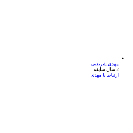
مهدی شریعتی
2 سال سابقه
ارتباط با مهدی