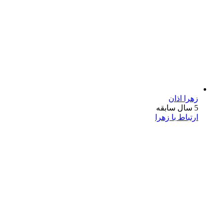
زهرا اذان
5 سال سابقه
ارتباط با زهرا