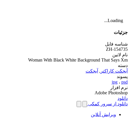
Loading...
جزئیات
شناسه فایل
ZH-154735
نام لاتین
Woman With Black White Background That Says Xm
دسته
آبجکت کاراکتر
,
آبجکت
پسوند
jpg
،
psd
نرم افزار
Adobe Photoshop
دانلود
دانلود از سرور کمکی
ویرایش آنلاین