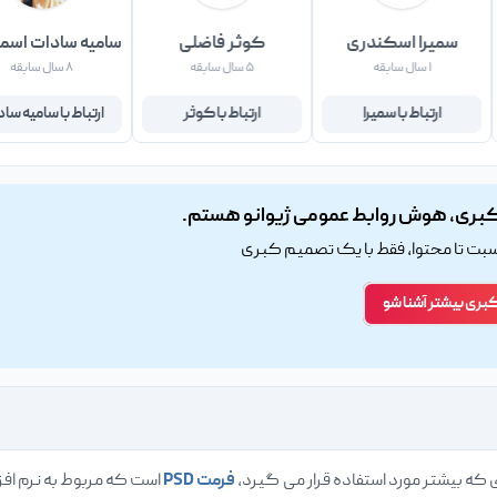
سمیرا اسکندری
کوثر فاضلی
سامیه سادات اسما
۱ سال سابقه
۵ سال سابقه
۸ سال سابقه
ارتباط با سمیرا
ارتباط با کوثر
ارتباط با سامیه سا
بری، هوش روابط عمومی ژیوانو هستم.
اسبت تا محتوا، فقط با یک تصمیم کبری
کبری بیشتر آشنا شو
ی که بیشتر مورد استفاده قرار می گیرد،
فرمت PSD
است که مربوط به نرم افز