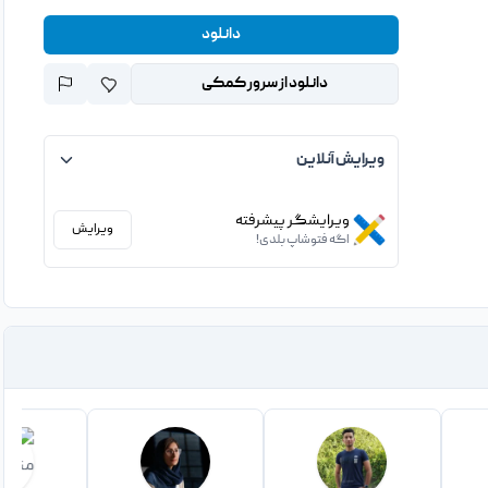
دانلود
دانلود از سرور کمکی
ویرایش آنلاین
ویرایشگر پیشرفته
ویرایش
اگه فتوشاپ بلدی!