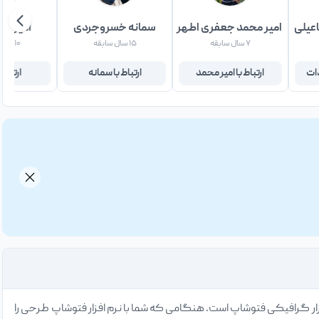
عیلی
امیر محمد جعفری اطهر
سمانه خسروجردی
امیر من
۷ سال سابقه
۱۵ سال سابقه
۱۰ سال سابقه
دات
ارتباط با امیر محمد
ارتباط با سمانه
ارتباط 
ار گرافیکی فتوشاپ است. هنگامی که شما با نرم افزار فتوشاپ طرحی را