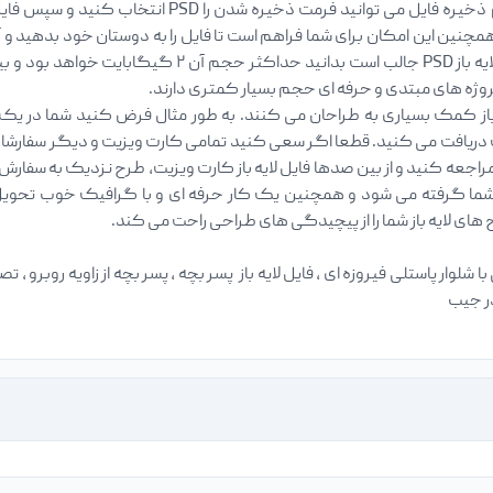
ایجاد می کنید، در هنگام ذخیره فایل می توان
مچنین این امکان برای شما فراهم است تا فایل را به دوستان خود بدهید و آ
پروژه های مبتدی و حرفه ای حجم بسیار کمتری دارند.
ز کمک بسیاری به طراحان می کنند. به طور مثال فرض کنید شما در یک
ریافت می کنید. قطعا اگر سعی کنید تمامی کارت ویزیت و دیگر سفارشات را
راجعه کنید و از بین صدها فایل لایه باز کارت ویزیت، طرح نزدیک به سفارش خ
ما گرفته می شود و همچنین یک کار حرفه ای و با گرافیک خوب تحویل مش
ای لایه باز شما را از پیچیدگی های طراحی راحت می کند.
 با شلوار پاستلی فیروزه ای ، فایل لایه باز پسر بچه ، پسر بچه از زاویه روبرو 
در جیب