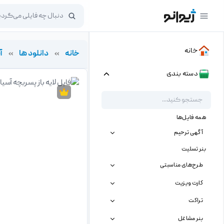
خانه
خانه
»
دانلود ها
»
آ
دسته بندی
همه فایل‌ها
آگهی ترحیم
بنر تسلیت
طرح‌های مناسبتی
کارت ویزیت
تراکت
بنر مشاغل