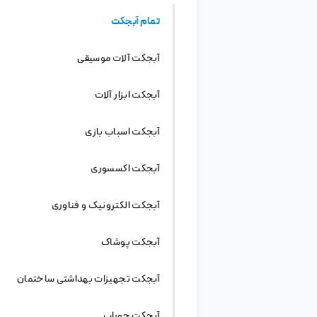
من کبری، هوش روابط عمومی ژیوانو
هستم.
از مناسبت تا محتوا، فقط با یک تصمیم کبری
با کبری بیشتر آشنا شو
توضیحات
در مورد
فایل لایه باز
، فرمتی که بیشتر مورد استفاده
قرار می گیرد،
فرمت PSD
است که مربوط به نرم افزار