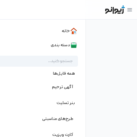
۱
خانه
»
دانلود ها
»
آبجکت کاراکتر
»
فایل
لایه باز دختر بچه با موهای فرفری