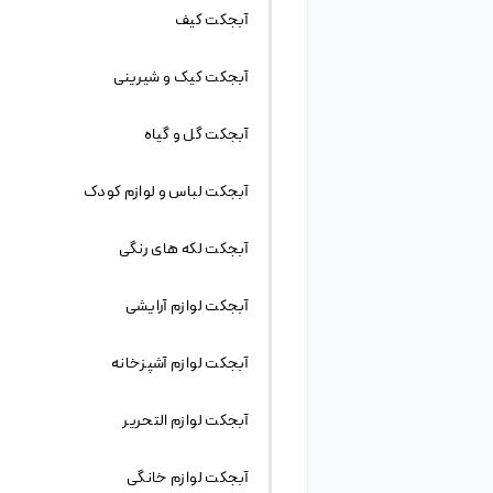
دیگر سفارشات را از پایه طراحی کنید وقت بسیار زیادی
از شما گرفته می شود. حال شما می توانید به
سایت
ژیوانو
مراجعه کنید و از بین صدها فایل لایه باز کارت
ویزیت، طرح نزدیک به سفارش خود را دانلود کرده و با
کمی تغییر آن را تحویل مشتری دهید. با این کار هم
وقت بسیار کمتری از شما گرفته می شود و همچنین
یک کار حرفه ای و با گرافیک خوب تحویل مشتری
می دهید. این فقط یک کاربرد طرح لایه باز بود و موارد
بسیار بیشتری وجود دارد که طرح های لایه باز شما را از
پیچیدگی های طراحی راحت می کند.
کلمات مرتبط :
فایل لایه باز دختر بچه با موهای فرفری ، فایل لایه باز
دختر بچه ، فایل لایه باز دختر بچه با موهای فر، دختر
بچه با موهای فرفری، دختر بچه با لباس صورتی ، دختر
بچه با پیراهن صورتی ، دختر بچه با پیراهن صورتی با
موهای صورتی ،
برچسب‌ها