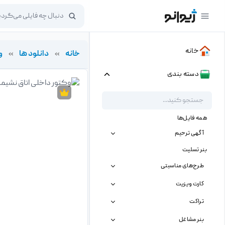
خانه
خانه
»
دانلود ها
»
و
دسته بندی
همه فایل‌ها
آگهی ترحیم
بنر تسلیت
طرح‌های مناسبتی
کارت ویزیت
تراکت
بنر مشاغل