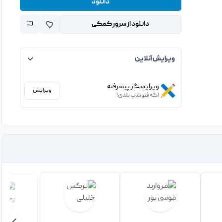
دانلود
دانلود از سرور کمکی
ویرایش آنلاین
ویرایشگر پیشرفته
ویرایش
اگه فتوشاپ بلدی!