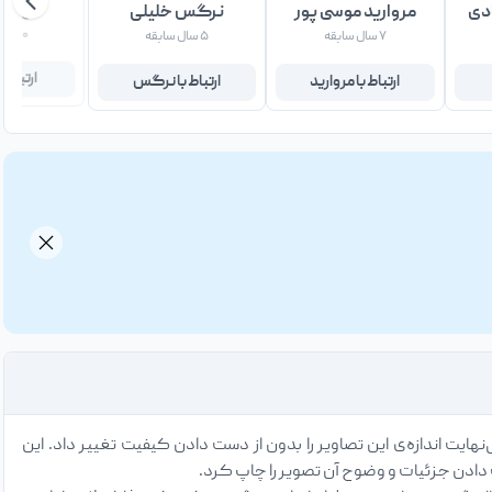
دی
مروارید موسی پور
نرگس خلیلی
مهسا 
۷ سال سابقه
۵ سال سابقه
۰ سال سابقه
ارتباط با مروارید
ارتباط با نرگس
ارتباط 
نهایت اندازه‌ی این تصاویر را بدون از دست دادن کیفیت تغییر داد. این
 دادن جزئیات و وضوح آن تصویر را چاپ کرد.