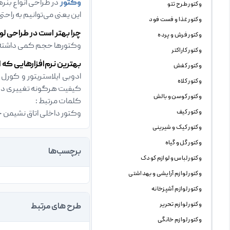
وکتور
در طراحی انواع بنره
وکتور طرح تتو
این یعنی می‌توانیم به راحت
وکتور غذا و فست فود
چرا بهتر است در طراحی لو
وکتور فرش و پرده
وکتورها حجم کمی داشته و 
وکتور کاراکتر
بهترین نرم‌افزارهایی که ا
وکتور کفش
وکتور کلاه
کیفیت هرگونه تغییری در 
وکتور کوسن و بالش
کلمات مرتبط :
وکتور کیف
وکتور داخلی اتاق نشیمن چ
وکتور کیک و شیرینی
وکتور گل و گیاه
برچسب‌ها
وکتور لباس و لوازم کودک
وکتور لوازم آرایشی و بهداشتی
وکتور لوازم آشپزخانه
وکتور لوازم تحریر
طرح های مرتبط
وکتور لوازم خانگی