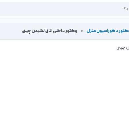
کتور دکوراسیون منزل
»
وکتور داخلی اتاق نشیمن چینی