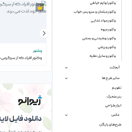
وکتور لوازم خیاطی
وکتور مبلمان و سرویس خواب
وکتور مواد غذایی
وکتور میوه
وکتور نوشیدنی و بستنی
وکتور ورزشی
وکتور
وکتور
وکتور وسایل نقلیه
وکتور مردم در حال ضبط و گوش دادن به پادکست
آبجکت
سایر طرح ها
تقویم
بنر متحرک
ابزار طراحی
عکس
دانلود فایل لایه 
طرح‌های رایگان