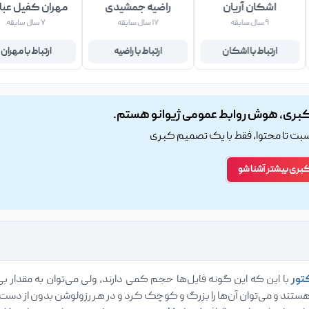
اشکان آریان
راضیه جمشیدی
مهران کفیل عبا
۹ سال سابقه
۱۷ سال سابقه
۷ سال سابقه
ارتباط با اشکان
ارتباط با راضیه
ارتباط با مهران
بری، هوش روابط عمومی ژیوانو هستم.
اسبت تا محتوا، فقط با یک تصمیم کبری
کبری بیشتر آشنا شو
تور
با این که این گونه فایل‌ها حجم کمی دارند، ولی می‌توان به مقدار بی‌
هستند و می‌توان آن‌ها را بزرگ و کوچک کرد و در هر رزولوشن بدون از دست