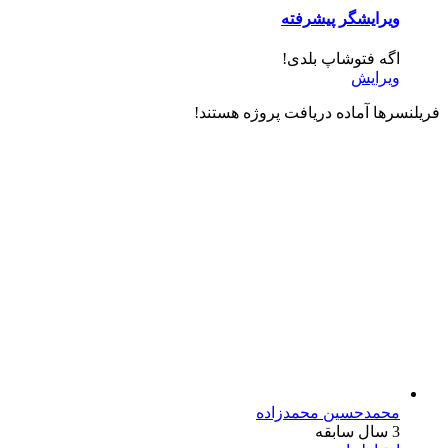
ویرایشگر پیشرفته
اگه فتوشاپ بلدی!
ویرایش
فریلنسرها آماده دریافت پروژه هستند!
محمدحسین محمدزاده
3 سال سابقه