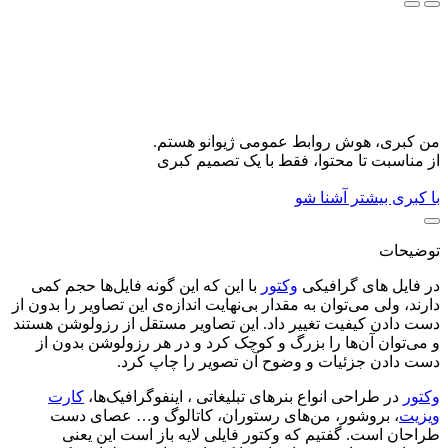
من کبری، هوش روابط عمومی ژیوانو هستم.
از مناسبت تا محتوا، فقط با یک تصمیم کبری
با کبری بیشتر آشنا شو
توضیحات
در فایل های گرافیکی
وکتور
با این که این گونه فایل‌ها حجم کمی
دارند، ولی می‌توان به مقدار بی‌نهایت اندازه‌ی این تصاویر را بدون از
دست دادن کیفیت تغییر داد. این تصاویر مستقل از رزولوشن هستند
و می‌توان آن‌ها را بزرگ و کوچک کرد و در هر رزولوشن بدون از
دست دادن جزئیات و وضوح آن تصویر را چاپ کرد.
وکتور
در طراحی انواع بنرهای تبلیغاتی ، اینفوگرافیک‌ها،
کارت
ویزیت‌
، بروشور‌، من‌های رستوران‌، کاتالوگ و… عصای دست
طراحان است. گفتیم که وکتور فایلی لایه باز است این یعنی