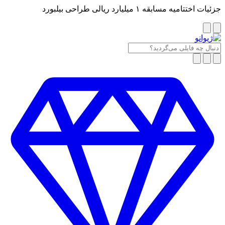
جزئیات اختتامیه مسابقه ۱ میلیارد ریالی طراحی بیلبورد