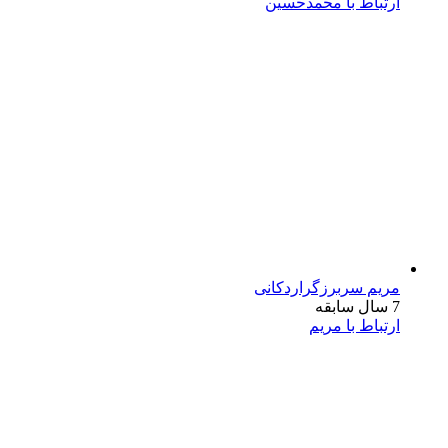
ارتباط با محمدحسین
مریم سربرزگراردکانی
7 سال سابقه
ارتباط با مریم