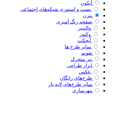
آیکون
پست و استوری شبکه‌های اجتماعی
پترن
صفحه رنگ آمیزی
والپیپر
وکتور
آبجکت
سایر طرح ها
تقویم
بنر متحرک
ابزار طراحی
عکس
طرح‌های رایگان
سایر طرح‌های لایه باز
مهرسازی