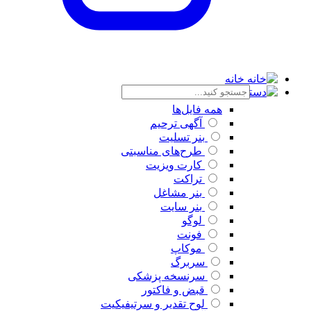
خانه
دسته بندی
همه فایل‌ها
آگهی ترحیم
بنر تسلیت
طرح‌های مناسبتی
کارت ویزیت
تراکت
بنر مشاغل
بنر سایت
لوگو
فونت
موکاپ
سربرگ
سرنسخه پزشکی
قبض و فاکتور
لوح تقدیر و سرتیفیکیت