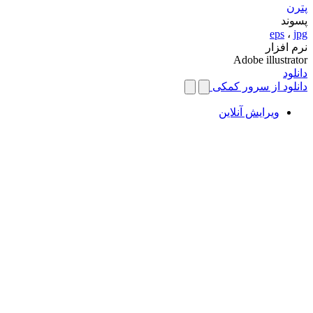
پترن
پسوند
eps
،
jpg
نرم افزار
Adobe illustrator
دانلود
دانلود از سرور کمکی
ویرایش آنلاین