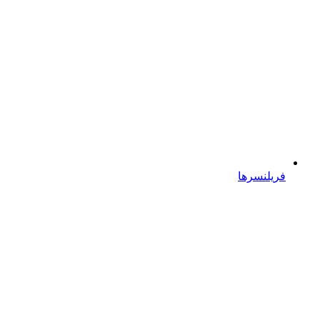
فریلنسرها