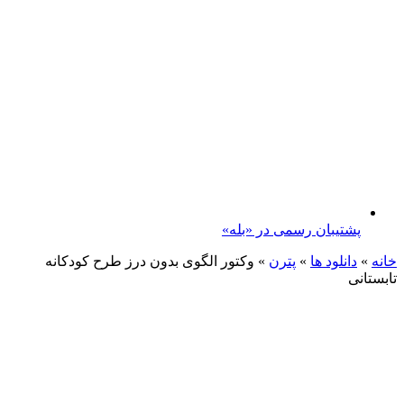
پشتیبان رسمی در «بله»
خانه
»
دانلود ها
»
پترن
»
وکتور الگوی بدون درز طرح کودکانه
تابستانی