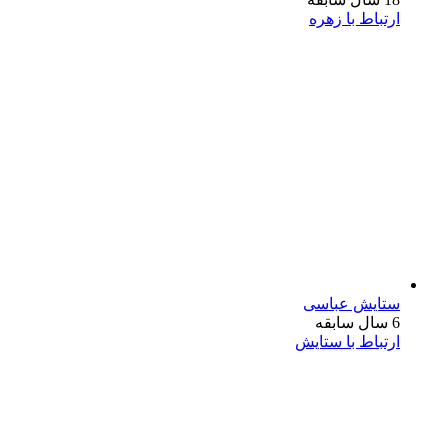
ارتباط با زهره
ستایش عباسی
6 سال سابقه
ارتباط با ستایش