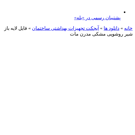
پشتیبان رسمی در «بله»
خانه
»
دانلود ها
»
آبجکت تجهیزات بهداشتی ساختمان
»
فایل لایه باز
شیر روشویی مشکی مدرن مات