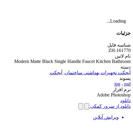
Loading...
جزئیات
شناسه فایل
ZH-161770
نام لاتین
Modern Matte Black Single Handle Faucet Kitchen Bathroom
دسته
آبجکت تجهیزات بهداشتی ساختمان
,
آبجکت
پسوند
jpg
،
psd
نرم افزار
Adobe Photoshop
دانلود
دانلود از سرور کمکی
ویرایش آنلاین