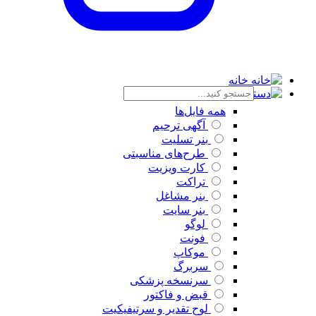
خانه
دسته بندی
همه فایل‌ها
آگهی ترحیم
بنر تسلیت
طرح‌های مناسبتی
کارت ویزیت
تراکت
بنر مشاغل
بنر سایت
لوگو
فونت
موکاپ
سربرگ
سرنسخه پزشکی
قبض و فاکتور
لوح تقدیر و سرتیفیکیت