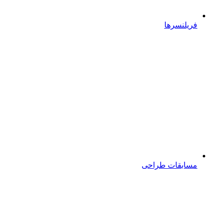
فریلنسرها
مسابقات طراحی