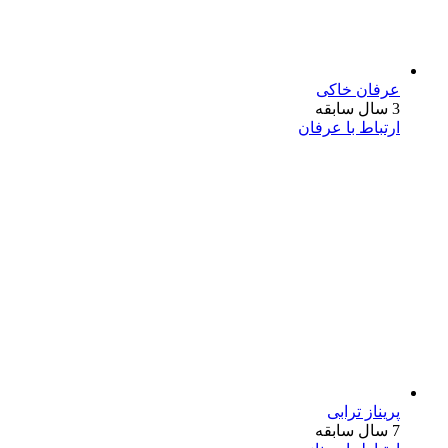
عرفان خاکی
3 سال سابقه
ارتباط با عرفان
پریناز ترابی
7 سال سابقه