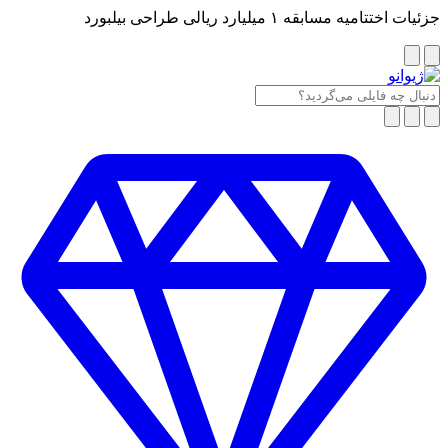
جزئیات اختتامیه مسابقه ۱ میلیارد ریالی طراحی بیلبورد