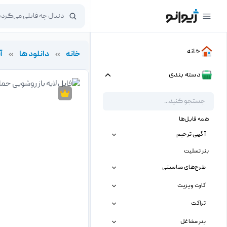
خانه
خانه
»
دانلود ها
»
آ
دسته بندی
همه فایل‌ها
آگهی ترحیم
بنر تسلیت
طرح‌های مناسبتی
کارت ویزیت
تراکت
بنر مشاغل