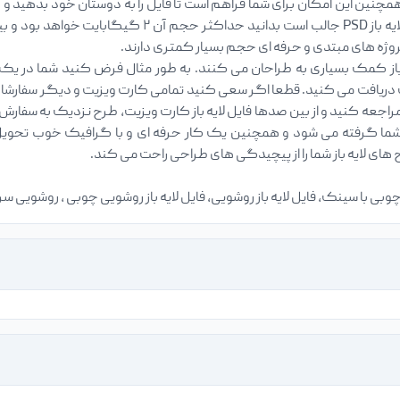
مچنین این امکان برای شما فراهم است تا فایل را به دوستان خود بدهید و آ
پروژه های مبتدی و حرفه ای حجم بسیار کمتری دارند.
ز کمک بسیاری به طراحان می کنند. به طور مثال فرض کنید شما در یک
ریافت می کنید. قطعا اگر سعی کنید تمامی کارت ویزیت و دیگر سفارشات را
راجعه کنید و از بین صدها فایل لایه باز کارت ویزیت، طرح نزدیک به سفارش خ
ما گرفته می شود و همچنین یک کار حرفه ای و با گرافیک خوب تحویل مش
ای لایه باز شما را از پیچیدگی های طراحی راحت می کند.
 چوبی با سینک، فایل لایه باز روشویی، فایل لایه باز روشویی چوبی ، روشویی