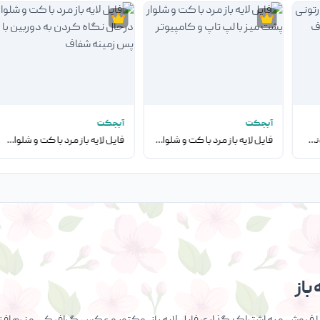
آبجکت
آبجکت
فایل لایه باز شخصیت کارتونی آتش نشان با پس زمینه شفاف
فایل لایه باز مرد با کت و شلوار پشت میز با لپ تاپ و کامپیوتر
فایل لایه باز مرد با کت و شلوار درحال نگاه کردن به دوربین با پس زمینه شفاف
باز