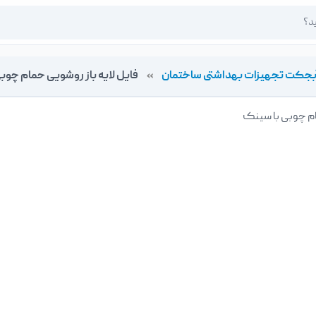
بجکت تجهیزات بهداشتی ساختمان
»
فایل لایه باز روشویی حمام چوب