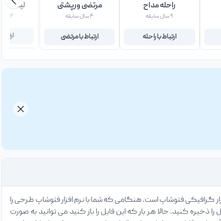
راحله مداح
مرتضی ورپشتی
لیلا کریم
۹ سال سابقه
۴ سال سابقه
۲ سال سابقه
ارتباط با راحله
ارتباط با مرتضی
ارتباط 
ار گرافیکی فتوشاپ است. هنگامی که شما با نرم افزار فتوشاپ طرحی را
ید فرمت ذخیره شدن را PSD انتخاب کنید و سپس فایل را ذخیره کنید. حالا هر بار که این فایل را باز کنید می توانید به صورت