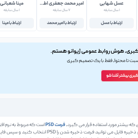
عسل شهابی
امیر محمد جعفری اطهر
مینا شعبانی
۱ سال سابقه
۷ سال سابقه
۱ سال سابقه
ارتباط با عسل
ارتباط با امیر محمد
ارتباط با مینا
بری، هوش روابط عمومی ژیوانو هستم.
اسبت تا محتوا، فقط با یک تصمیم کبری
کبری بیشتر آشنا شو
ی که بیشتر مورد استفاده قرار می گیرد،
فرمت PSD
است که مربوط به نرم افز
ایجاد می کنید، در هنگام ذخیره فایل می توان