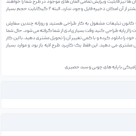
ن ها نیز قابلیت ویرایش تمامی المان های موجود در طرح شما را خواهند
داشت. در مورد فایل های لایه باز PSD جالب است بدانید حداکثر حجم آن ۲ گیگابایت خواهد بود و بیشتر از آن امکان ذخیره فایل وجود ندارد. البته ۲ گیگابایت حجم بسیار
 کانون تبلیغات مشغول به کار طراحی هستید و روزانه چندین سفارش
 از پایه طراحی کنید وقت بسیار زیادی از شما گرفته می شود. حال شما
ود را دانلود کرده و با کمی تغییر آن را تحویل مشتری دهید. با این کار
تری می دهید. این فقط یک کاربرد طرح لایه باز بود و موارد بسیار
 سرامیکی با پایه های چوبی و سبد حصیری