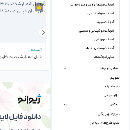
آبجکت مبلمان و سرویس خواب
آبجکت مواد غذایی
آبجکت میوه
آبجکت نوشیدنی و بستنی
آبجکت ورزشی
آبجکت وسایل نقلیه
آبجکت
آبجکت
فایل لایه باز ماشین تحریر
سایر آبجکت‌ها
سایر طرح ها
تقویم
بنر متحرک
ابزار طراحی
عکس
طرح‌های رایگان
دانلود فایل لایه 
سایر طرح‌های لایه باز