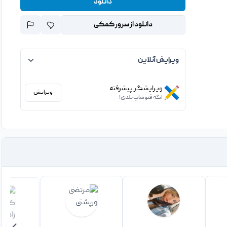
دانلود
دانلود از سرور کمکی
ویرایش آنلاین
ویرایشگر پیشرفته
ویرایش
اگه فتوشاپ بلدی!