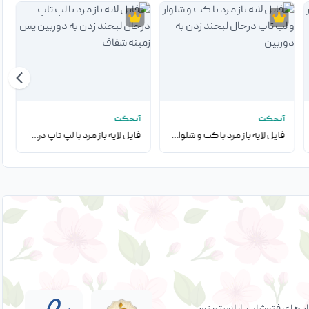
آبجکت
آبجکت
فایل لایه باز مرد با کت و شلوار و لپ تاپ درحال لبخند زدن به دوربین
فایل لایه باز مرد با لپ تاپ درحال لبخند زدن به دوربین پس زمینه شفاف