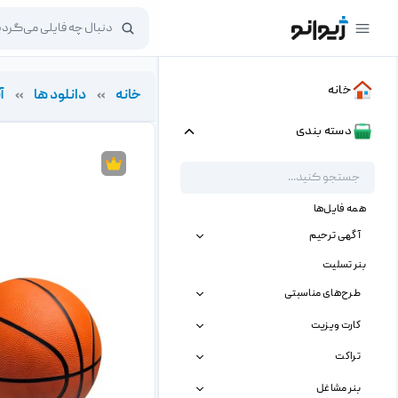
خانه
خانه
»
دانلود ها
»
آ
دسته بندی
همه فایل‌ها
آگهی ترحیم
بنر تسلیت
طرح‌های مناسبتی
کارت ویزیت
تراکت
بنر مشاغل