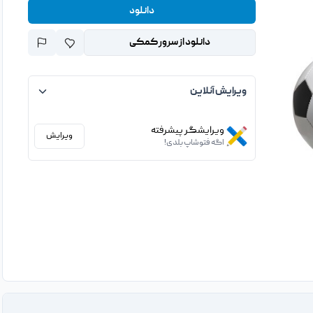
دانلود
دانلود از سرور کمکی
ویرایش آنلاین
ویرایشگر پیشرفته
ویرایش
اگه فتوشاپ بلدی!