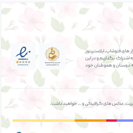
 های فتوشاپ، ایلاستریتور
ه اشتراک بگذاریم و در این
ی به دوستان و هموطنان خود
ت ویزیت، عکس های گرافیکی و ... خواهید داشت.