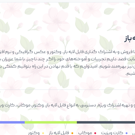
باز
فروش و به اشتراک گذاری فایل لایه باز، وکتور و عکس گرافیکی و نرم افزار
سایت قصد داریم تجربیات و آموخته‌های خود را اگر چند ناچیز، با شما عزیزان ب
ان نیز بهره‌مند شویم. امیدواریم که با قدم نهادن در این راه بتوانیم کمک
اشیم.
 و تهیه اشتراک ویژه، دسترسی به انواع فایل لایه باز، وکتور، موکاپ، کار
ی
کارت ویزیت
موکاپ
فایل لایه باز
وکتور