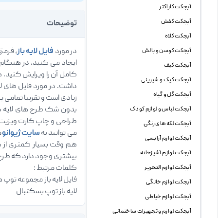
آبجکت کاراکتر
آبجکت کفش
توضیحات
آبجکت کلاه
در مورد
فایل لایه باز
، فرمت
آبجکت کوسن و بالش
آبجکت کیف
کامل آن را ویرایش کنید. ه
آبجکت کیک و شیرینی
آبجکت گل و گیاه
زیادی است و تقریبا تمامی 
بدون شک طرح های لایه با
آبجکت لباس و لوازم کودک
طراحی و چاپ کارت ویزیت د
آبجکت لکه های رنگی
می توانید به
سایت ژیوانو
م
آبجکت لوازم آرایشی
هم وقت بسیار کمتری از ش
آبجکت لوازم آشپزخانه
بیشتری وجود دارد که طرح ه
کلمات مرتبط :
آبجکت لوازم التحریر
فایل لایه باز مجموعه توپ ها
آبجکت لوازم خانگی
لایه باز توپ بسکتبال
آبجکت لوازم خیاطی
آبجکت لوازم و تجهیزات ساختمانی