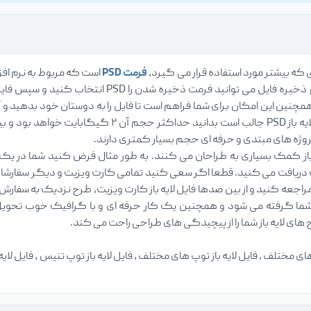
ی که بیشتر مورد استفاده قرار می گیرد،
فرمت PSD
است که مربوط به نرم افز
ایجاد می کنید، در هنگام ذخیره فایل می توان
مچنین این امکان برای شما فراهم است تا فایل را به دوستان خود بدهید و آ
پروژه های مبتدی و حرفه ای حجم بسیار کمتری دارند.
ز کمک بسیاری به طراحان می کنند. به طور مثال فرض کنید شما در یک
ریافت می کنید. قطعا اگر سعی کنید تمامی کارت ویزیت و دیگر سفارشات را
راجعه کنید و از بین صدها فایل لایه باز کارت ویزیت، طرح نزدیک به سفارش خ
ما گرفته می شود و همچنین یک کار حرفه ای و با گرافیک خوب تحویل مش
ای لایه باز شما را از پیچیدگی های طراحی راحت می کند.
ی مختلف ، فایل لایه باز توپ های مختلف ، فایل لایه باز توپ تنیس ، فایل لایه با