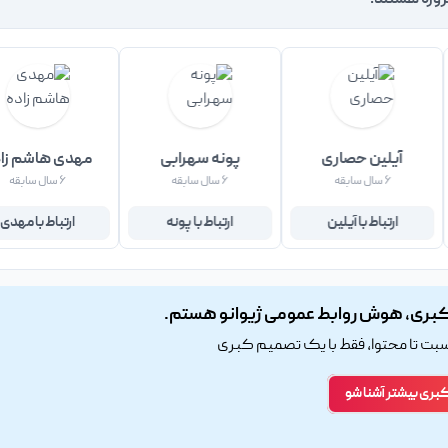
روژه هستند!
آیلین حصاری
پونه سهرابی
مهدی هاشم زا
۶ سال سابقه
۶ سال سابقه
۶ سال سابقه
ارتباط با آیلین
ارتباط با پونه
ارتباط با مهدی
بری، هوش روابط عمومی ژیوانو هستم.
اسبت تا محتوا، فقط با یک تصمیم کبری
کبری بیشتر آشنا شو