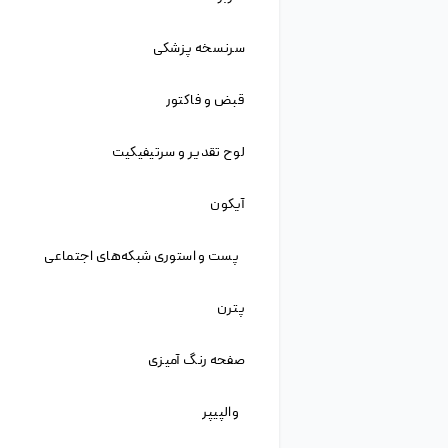
قصد داریم تجربیات و آموخته‌های خود را اگر چند
ناچیز، با شما عزیزان به اشتراک بگذاریم و در این راه از
تجربیات شما عزیزان نیز بهره‌مند شویم. امیدواریم که
با قدم نهادن در این راه بتوانیم کمکی به دوستان و
هموطنان خود در این مرز و بوم کرده باشیم.
با عضویت در سایت ژیوانو و تهیه اشتراک ویژه،
دسترسی به انواع فایل لایه باز، وکتور، موکاپ، کارت
ویزیت، عکس های گرافیکی و ... خواهید داشت.