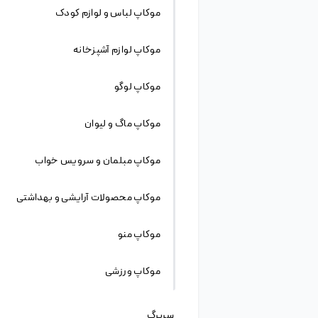
موکاپ
موکاپ
فایل لایه باز موکاپ لیبل با مقوا سفید و کرافت
فایل لایه باز طرح موکاپ برچسب های کاغذی
فایل لایه باز موکاپ تگ های کاغذی
دانلود فایل لایه باز
زمینه تخصصی فعالیت ما فروش و به اشتراک گذاری
فایل لایه باز، وکتور و عکس گرافیکی و نرم افزار های
فتوشاپ، ایلاستریتور و … می باشد. ما در این سایت