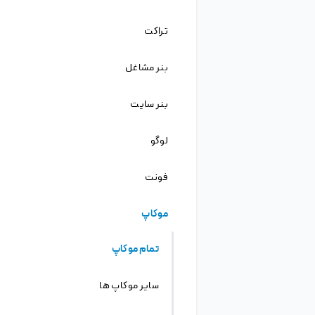
دانلود
دانلود از سرور کمکی
ویرایش آنلاین
ویرایشگر پیشرفته
ویرایش
اگه فتوشاپ بلدی!
فریلنسرها آماده دریافت پروژه هستند!