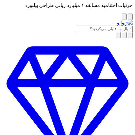
جزئیات اختتامیه مسابقه ۱ میلیارد ریالی طراحی بیلبورد