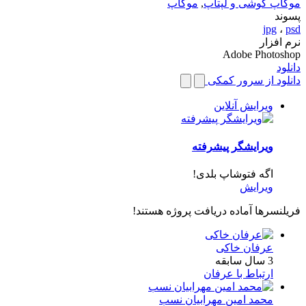
موکاپ گوشی و لپتاپ
,
موکاپ
پسوند
jpg
،
psd
نرم افزار
Adobe Photoshop
دانلود
دانلود از سرور کمکی
ویرایش آنلاین
ویرایشگر پیشرفته
اگه فتوشاپ بلدی!
ویرایش
فریلنسرها آماده دریافت پروژه هستند!
عرفان خاکی
3 سال سابقه
ارتباط با عرفان
محمد امین مهرابیان نسب