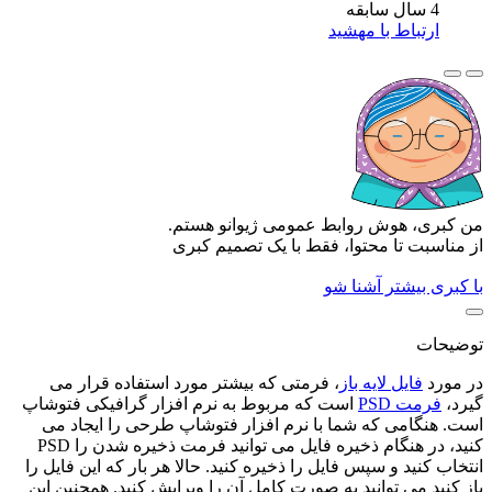
4 سال سابقه
ارتباط با مهشید
من کبری، هوش روابط عمومی ژیوانو هستم.
از مناسبت تا محتوا، فقط با یک تصمیم کبری
با کبری بیشتر آشنا شو
توضیحات
در مورد
فایل لایه باز
، فرمتی که بیشتر مورد استفاده قرار می
گیرد،
فرمت PSD
است که مربوط به نرم افزار گرافیکی فتوشاپ
است. هنگامی که شما با نرم افزار فتوشاپ طرحی را ایجاد می
کنید، در هنگام ذخیره فایل می توانید فرمت ذخیره شدن را PSD
انتخاب کنید و سپس فایل را ذخیره کنید. حالا هر بار که این فایل را
باز کنید می توانید به صورت کامل آن را ویرایش کنید. همچنین این