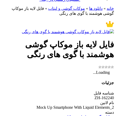
خانه
»
دانلود ها
»
موکاپ گوشی و لپتاپ
»
فایل لایه باز موکاپ
گوشی هوشمند با گوی های رنگی
فایل لایه باز موکاپ گوشی
هوشمند با گوی های رنگی
Loading...
جزئیات
شناسه فایل
ZH-162240
نام لاتین
Mock Up Smartphone With Liquid Elements_2
دسته