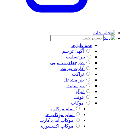
خانه
دسته بندی
همه فایل‌ها
آگهی ترحیم
بنر تسلیت
طرح‌های مناسبتی
کارت ویزیت
تراکت
بنر مشاغل
بنر سایت
لوگو
فونت
موکاپ
تمام موکاپ
سایر موکاپ ها
موکاپ آیدی کارت
موکاپ اکسسوری