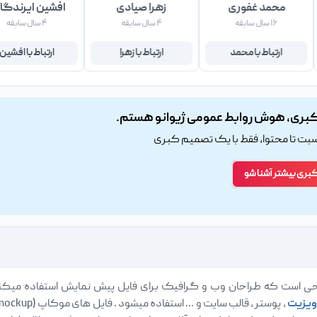
محمد غفوری
زهرا صیادی
افشین ایرندگا
۱۶ سال سابقه
۴ سال سابقه
۴ سال سابقه
ارتباط با محمد
ارتباط با زهرا
ارتباط با افشین
بری، هوش روابط عمومی ژیوانو هستم.
اسبت تا محتوا، فقط با یک تصمیم کبری
کبری بیشتر آشنا شو
ویزیت