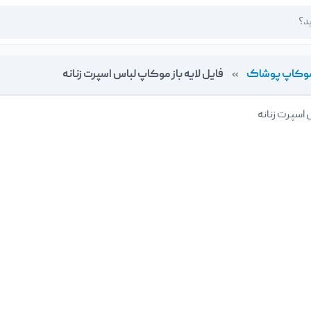
وکاپ پوشاک
»
فایل لایه باز موکاپ لباس اسپرت زنانه