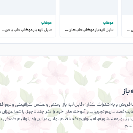
موکاپ
موکاپ
فایل لایه باز موکاپ کارتونی کامپیوتر
فایل لایه باز موکاپ قاب‌های دیواری به همراه صندلی
فایل لایه باز موکاپ قاب با فریم مشکی روی دیوار
باز
فروش و به اشتراک گذاری فایل لایه باز، وکتور و عکس گرافیکی و نرم افزار
سایت قصد داریم تجربیات و آموخته‌های خود را اگر چند ناچیز، با شما عزیزان ب
ان نیز بهره‌مند شویم. امیدواریم که با قدم نهادن در این راه بتوانیم کمک
اشیم.