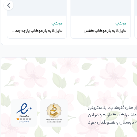
موکاپ
موکاپ
فایل لایه باز موکاپ کفش
فایل لایه باز موکاپ پارچه جمع شده در تصویر
 های فتوشاپ، ایلاستریتور
ه اشتراک بگذاریم و در این
ی به دوستان و هموطنان خود