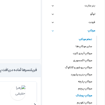
بنر سایت
لوگو
فونت
موکاپ
تمام موکاپ
سایر موکاپ ها
موکاپ آیدی کارت
موکاپ اکسسوری
موکاپ بروشور و کاتالوگ
فریلنسرها آماده دریافت پ
موکاپ بنر و بیلبورد
موکاپ پارچه
موکاپ پرچم
موکاپ پوشاک
موکاپ تقویم