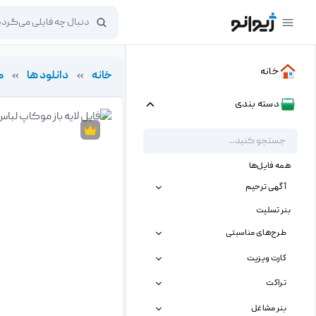
خانه
خانه
»
دانلود ها
»
م
دسته بندی
همه فایل‌ها
آگهی ترحیم
بنر تسلیت
طرح‌های مناسبتی
کارت ویزیت
تراکت
بنر مشاغل