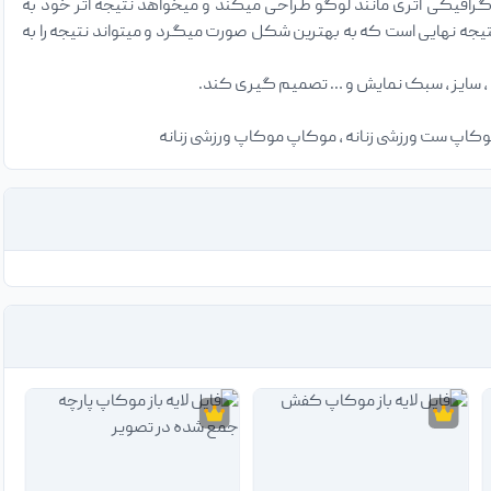
گرافیکی اثری مانند لوگو طراحی میکند و میخواهد نتیجه اثر خود به
جه نهایی است که به بهترین شکل صورت میگرد و میتواند نتیجه را به
موکاپ ست ورزشی زنانه ، موکاپ موکاپ ورزشی زنانه