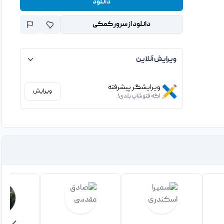
دانلود
دانلود از سرور کمکی
ویرایش آنلاین
ویرایشگر پیشرفته
ویرایش
اگه فتوشاپ بلدی!