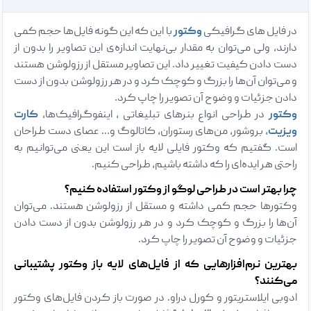
در فایل های گرافیکی
وکتور
با این که این گونه فایل‌ها حجم کمی
دارند، ولی می‌توان به مقدار بی‌نهایت اندازه‌ی این تصاویر را بدون از
دست دادن کیفیت تغییر داد. این تصاویر مستقل از رزولوشن هستند
و می‌توان آن‌ها را بزرگ و کوچک کرد و در هر رزولوشن بدون از دست
دادن جزئیات و وضوح آن تصویر را چاپ کرد.
وکتور
در طراحی انواع بنرهای تبلیغاتی ، اینفوگرافیک‌ها،
کارت
ویزیت‌
، بروشور‌، من‌های رستوران‌، کاتالوگ و… عصای دست طراحان
است. گفتیم که وکتور فایلی لایه باز است این یعنی می‌توانیم به
راحتی هر ایده‌ای را که داشته باشیم، طراحی کنیم.
چرا بهتر است در طراحی لوگو از وکتور استفاده کنیم؟
وکتورها حجم کمی داشته و مستقل از رزولوشن هستند. می‌توان
آن‌ها را بزرگ و کوچک کرد و در هر رزولوشن بدون از دست دادن
جزئیات و وضوح آن تصویر را چاپ کرد.
بهترین نرم‌افزارهایی که از فایل‌های لایه باز وکتور پشتیبانی
می‌کنند؟
ادوبی ایلاستریتور و کورل دراو. در صورت باز کردن فایل‌های وکتور