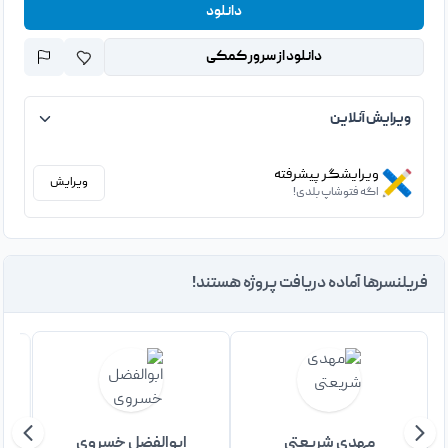
دانلود
دانلود از سرور کمکی
ویرایش آنلاین
ویرایشگر پیشرفته
ویرایش
اگه فتوشاپ بلدی!
فریلنسرها آماده دریافت پروژه هستند!
مهدی شریعتی
ابوالفضل خسروی