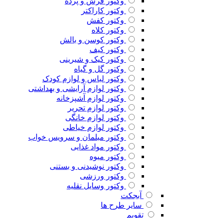
وکتور فرش و پرده
وکتور کاراکتر
وکتور کفش
وکتور کلاه
وکتور کوسن و بالش
وکتور کیف
وکتور کیک و شیرینی
وکتور گل و گیاه
وکتور لباس و لوازم کودک
وکتور لوازم آرایشی و بهداشتی
وکتور لوازم آشپزخانه
وکتور لوازم تحریر
وکتور لوازم خانگی
وکتور لوازم خیاطی
وکتور مبلمان و سرویس خواب
وکتور مواد غذایی
وکتور میوه
وکتور نوشیدنی و بستنی
وکتور ورزشی
وکتور وسایل نقلیه
آبجکت
سایر طرح ها
تقویم