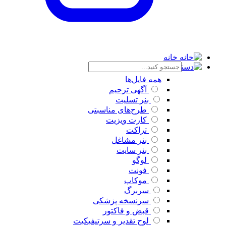
خانه
دسته بندی
همه فایل‌ها
آگهی ترحیم
بنر تسلیت
طرح‌های مناسبتی
کارت ویزیت
تراکت
بنر مشاغل
بنر سایت
لوگو
فونت
موکاپ
سربرگ
سرنسخه پزشکی
قبض و فاکتور
لوح تقدیر و سرتیفیکیت