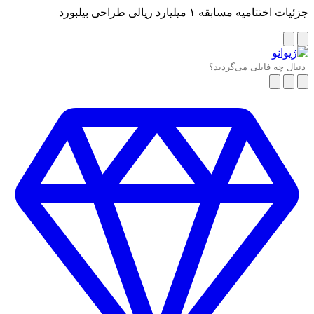
جزئیات اختتامیه مسابقه ۱ میلیارد ریالی طراحی بیلبورد