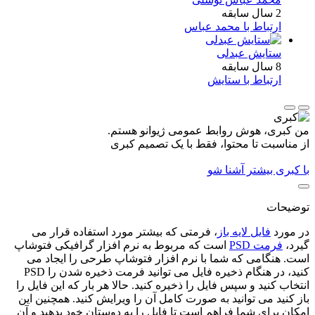
2 سال سابقه
ارتباط با محمد عباس
ستایش عبدلی
8 سال سابقه
ارتباط با ستایش
من کبری، هوش روابط عمومی ژیوانو هستم.
از مناسبت تا محتوا، فقط با یک تصمیم کبری
با کبری بیشتر آشنا شو
توضیحات
در مورد
فایل لایه باز
، فرمتی که بیشتر مورد استفاده قرار می
گیرد،
فرمت PSD
است که مربوط به نرم افزار گرافیکی فتوشاپ
است. هنگامی که شما با نرم افزار فتوشاپ طرحی را ایجاد می
کنید، در هنگام ذخیره فایل می توانید فرمت ذخیره شدن را PSD
انتخاب کنید و سپس فایل را ذخیره کنید. حالا هر بار که این فایل را
باز کنید می توانید به صورت کامل آن را ویرایش کنید. همچنین این
امکان برای شما فراهم است تا فایل را به دوستان خود بدهید و آن