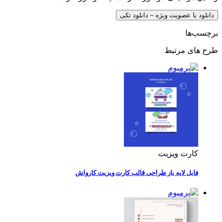
دانلود با عضویت ویژه – دانلود تکی
برچسب‌ها
طرح های مرتبط
کارت ویزیت
فایل لایه باز طراحی قالب کارت ویزیت کارواش