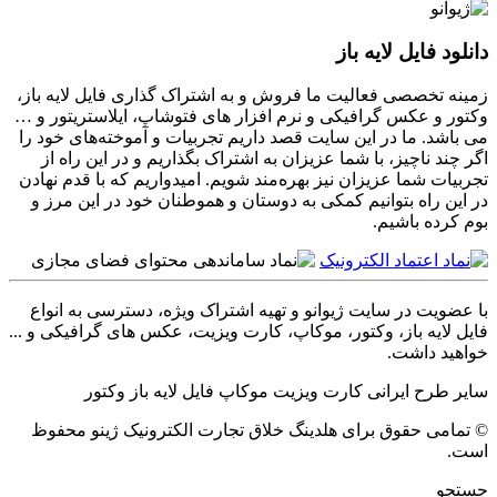
دانلود فایل لایه باز
زمینه تخصصی فعالیت ما فروش و به اشتراک گذاری فایل لایه باز،
وکتور و عکس گرافیکی و نرم افزار های فتوشاپ، ایلاستریتور و …
می باشد. ما در این سایت قصد داریم تجربیات و آموخته‌های خود را
اگر چند ناچیز، با شما عزیزان به اشتراک بگذاریم و در این راه از
تجربیات شما عزیزان نیز بهره‌مند شویم. امیدواریم که با قدم نهادن
در این راه بتوانیم کمکی به دوستان و هموطنان خود در این مرز و
بوم کرده باشیم.
با عضویت در سایت ژیوانو و تهیه اشتراک ویژه، دسترسی به انواع
فایل لایه باز، وکتور، موکاپ، کارت ویزیت، عکس های گرافیکی و ...
خواهید داشت.
سایر
طرح ایرانی
کارت ویزیت
موکاپ
فایل لایه باز
وکتور
© تمامی حقوق برای هلدینگ خلاق تجارت الکترونیک ژینو محفوظ
است.
جستجو