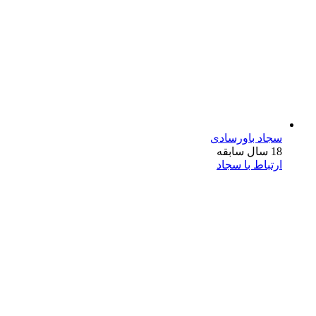
سجاد باورسادی
18 سال سابقه
ارتباط با سجاد