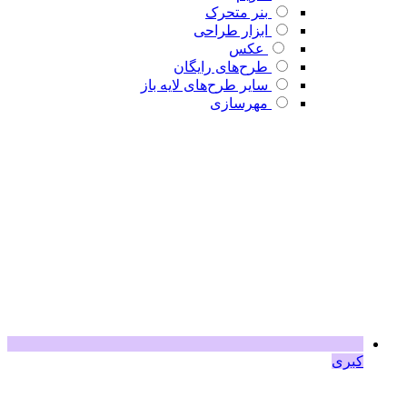
بنر متحرک
ابزار طراحی
عکس
طرح‌های رایگان
سایر طرح‌های لایه باز
مهرسازی
کبری