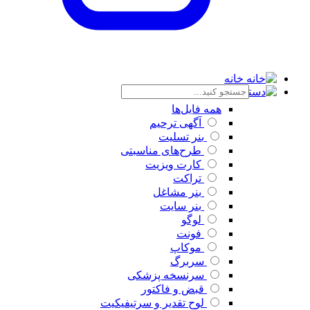
خانه
دسته بندی
همه فایل‌ها
آگهی ترحیم
بنر تسلیت
طرح‌های مناسبتی
کارت ویزیت
تراکت
بنر مشاغل
بنر سایت
لوگو
فونت
موکاپ
سربرگ
سرنسخه پزشکی
قبض و فاکتور
لوح تقدیر و سرتیفیکیت