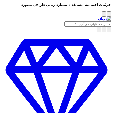
جزئیات اختتامیه مسابقه ۱ میلیارد ریالی طراحی بیلبورد