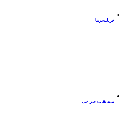
فریلنسرها
مسابقات طراحی