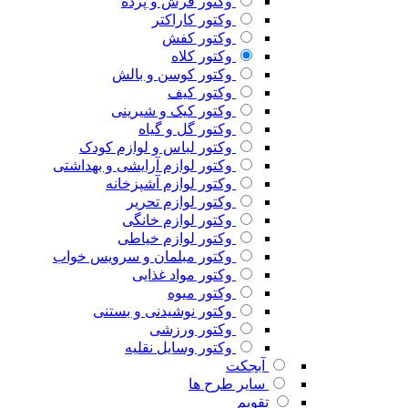
وکتور فرش و پرده
وکتور کاراکتر
وکتور کفش
وکتور کلاه
وکتور کوسن و بالش
وکتور کیف
وکتور کیک و شیرینی
وکتور گل و گیاه
وکتور لباس و لوازم کودک
وکتور لوازم آرایشی و بهداشتی
وکتور لوازم آشپزخانه
وکتور لوازم تحریر
وکتور لوازم خانگی
وکتور لوازم خیاطی
وکتور مبلمان و سرویس خواب
وکتور مواد غذایی
وکتور میوه
وکتور نوشیدنی و بستنی
وکتور ورزشی
وکتور وسایل نقلیه
آبجکت
سایر طرح ها
تقویم