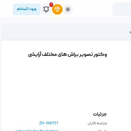
1
ورود / ثبت‌نام
وکتور تصویر براش های مختلف آرایشی
جزئیات
شناسه فایل
ZH-168751