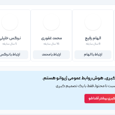
الهام رفیع
محمد غفوری
نرگس خلیلی
8 سال سابقه
16 سال سابقه
5 سال سابقه
ارتباط با الهام
ارتباط با محمد
ارتباط با نرگس
بری، هوش روابط عمومی ژیوانو هستم.
اسبت تا محتوا، فقط با یک تصمیم کبری
کبری بیشتر آشنا شو