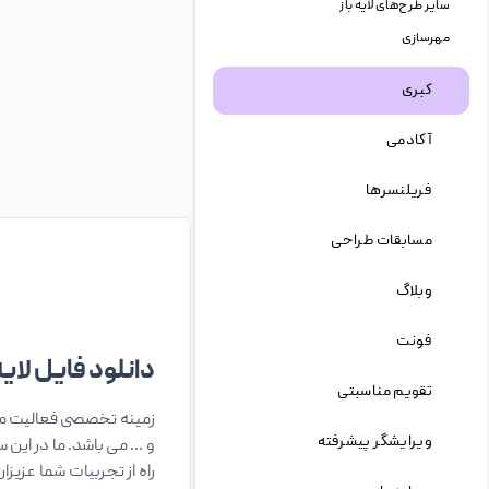
سایر طرح‌های لایه باز
مهرسازی
کبری
آکادمی
فریلنسرها
مسابقات طراحی
وبلاگ
فونت
دانلود فایل لایه 
تقویم مناسبتی
زمینه تخصصی فعالیت ما 
ویرایشگر پیشرفته
و … می باشد. ما در این 
راه از تجربیات شما عزیز