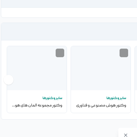
سایر وکتورها
سایر وکتورها
وکتور هوش مصنوعی و فناوری
وکتور مجموعه المان های هوش مصنوعی