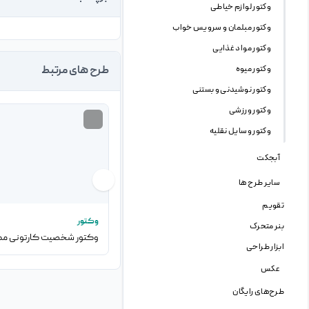
وکتور لوازم خیاطی
وکتور مبلمان و سرویس خواب
وکتور مواد غذایی
وکتور میوه
طرح های مرتبط
وکتور نوشیدنی و بستنی
وکتور ورزشی
وکتور وسایل نقلیه
آبجکت
سایر طرح ها
تقویم
وکتور
بنر متحرک
ابزار طراحی
عکس
طرح‌های رایگان