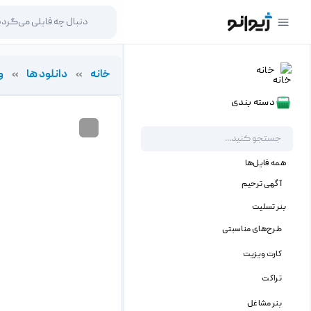
خانه
خانه
»
دانلود ها
»
و
دسته بندی
همه فایل‌ها
آگهی ترحیم
بنر تسلیت
طرح‌های مناسبتی
کارت ویزیت
تراکت
بنر مشاغل