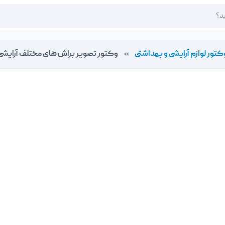
کتور لوازم آرایشی و بهداشتی
»
وکتور تصویر براش های مختلف آرایشی