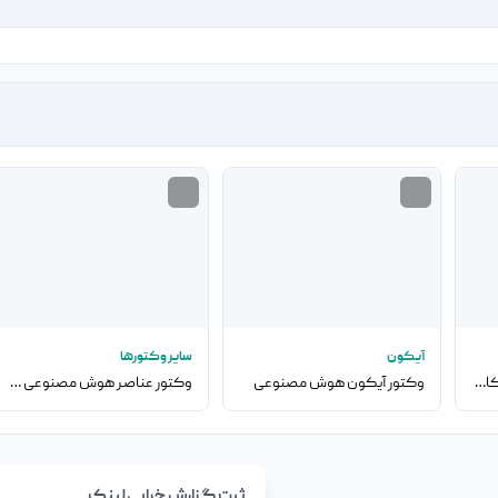
آیکون
سایر وکتورها
وکتور شخصیت کارتونی مکانیک خودرو
وکتور آیکون هوش مصنوعی
وکتور عناصر هوش مصنوعی و فناوری
ثبت گزارش خرابی لینک