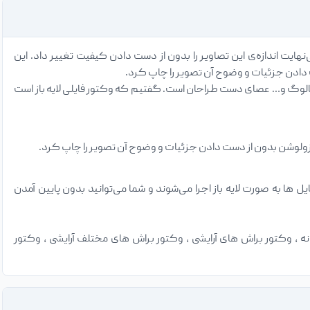
نهایت اندازه‌ی این تصاویر را بدون از دست دادن کیفیت تغییر داد. این
 دادن جزئیات و وضوح آن تصویر را چاپ کرد.
کاتالوگ و… عصای دست طراحان است. گفتیم که وکتور فایلی لایه باز است
زولوشن بدون از دست دادن جزئیات و وضوح آن تصویر را چاپ کرد.
 ایلاستریتور و کورل دراو. در صورت باز کردن فایل‌های وکتور در نرم افزار Adobe Illustrator فایل ها به صورت لایه باز اجرا می‌شوند و شما می‌توانید بدون پایین آمدن
 ، وکتور براش های آرایشی ، وکتور براش های مختلف آرایشی ، وکتور