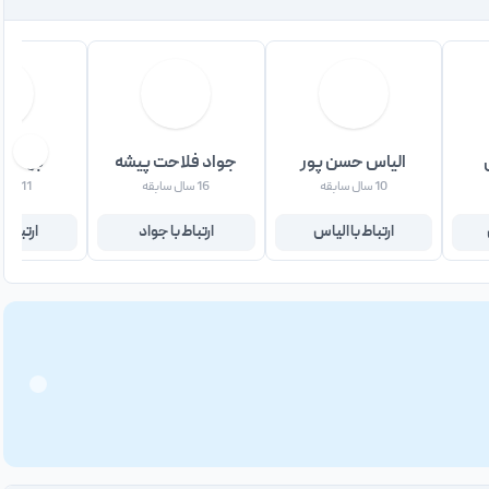
الیاس حسن پور
جواد فلاحت پیشه
بهادر 
10 سال سابقه
16 سال سابقه
11 سال سابقه
ارتباط با الیاس
ارتباط با جواد
ارتباط ب