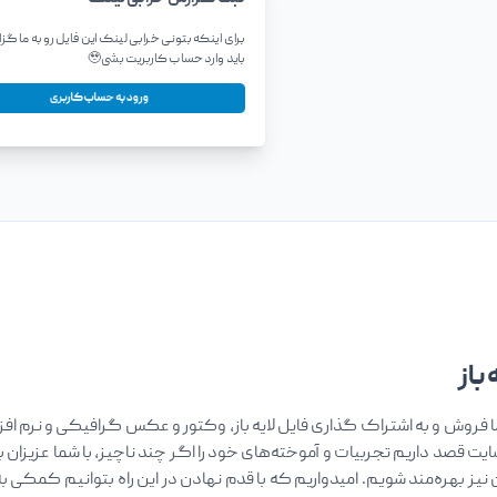
برای اینکه بتونی خرابی لینک این فایل رو به ما گز
باید وارد حساب کاربریت بشی🥹
ورود به حساب کاربری
باز
فروش و به اشتراک گذاری فایل لایه باز، وکتور و عکس گرافیکی و نرم افزار
سایت قصد داریم تجربیات و آموخته‌های خود را اگر چند ناچیز، با شما عزیزان ب
ان نیز بهره‌مند شویم. امیدواریم که با قدم نهادن در این راه بتوانیم کمک