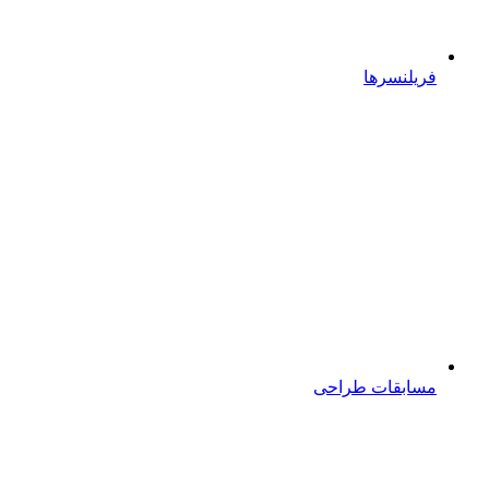
فریلنسرها
مسابقات طراحی