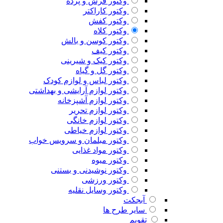
وکتور فرش و پرده
وکتور کاراکتر
وکتور کفش
وکتور کلاه
وکتور کوسن و بالش
وکتور کیف
وکتور کیک و شیرینی
وکتور گل و گیاه
وکتور لباس و لوازم کودک
وکتور لوازم آرایشی و بهداشتی
وکتور لوازم آشپزخانه
وکتور لوازم تحریر
وکتور لوازم خانگی
وکتور لوازم خیاطی
وکتور مبلمان و سرویس خواب
وکتور مواد غذایی
وکتور میوه
وکتور نوشیدنی و بستنی
وکتور ورزشی
وکتور وسایل نقلیه
آبجکت
سایر طرح ها
تقویم