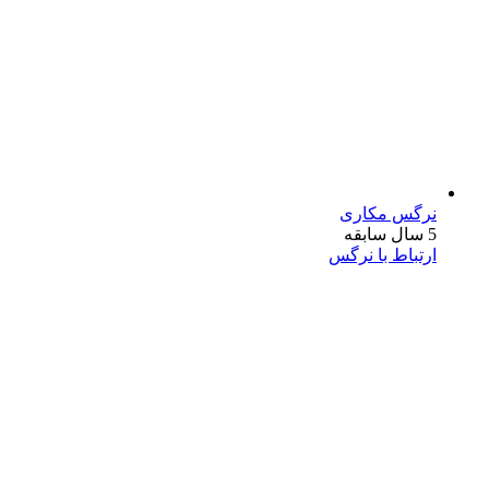
نرگس مکاری
5 سال سابقه
ارتباط با نرگس