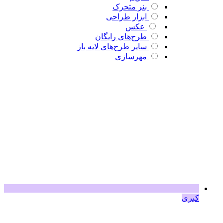
بنر متحرک
ابزار طراحی
عکس
طرح‌های رایگان
سایر طرح‌های لایه باز
مهرسازی
کبری