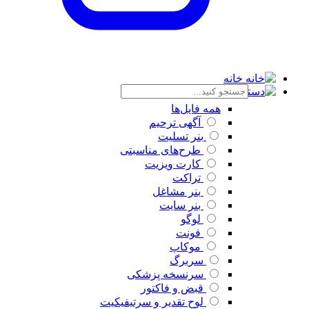
خانه
دسته بندی
همه فایل‌ها
آگهی ترحیم
بنر تسلیت
طرح‌های مناسبتی
کارت ویزیت
تراکت
بنر مشاغل
بنر سایت
لوگو
فونت
موکاپ
سربرگ
سرنسخه پزشکی
قبض و فاکتور
لوح تقدیر و سرتیفیکیت