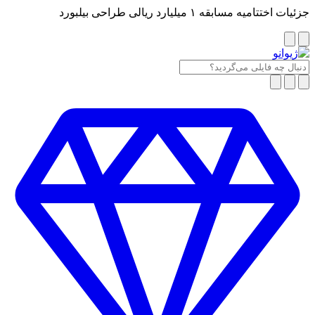
جزئیات اختتامیه مسابقه ۱ میلیارد ریالی طراحی بیلبورد