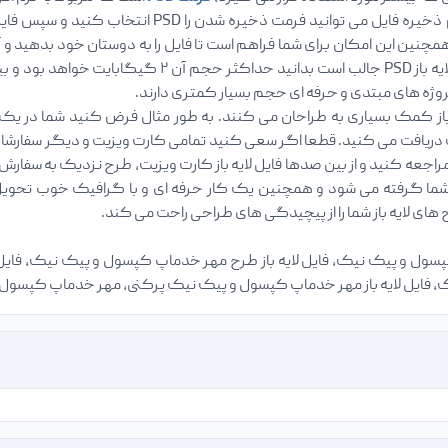
ایجاد می کنید، در هنگام ذخیره فایل می توان
مچنین این امکان برای شما فراهم است تا فایل را به دوستان خود بدهید و آ
پروژه های مبتدی و حرفه ای حجم بسیار کمتری دارند.
ز کمک بسیاری به طراحان می کنند. به طور مثال فرض کنید شما در یک
ریافت می کنید. قطعا اگر سعی کنید تمامی کارت ویزیت و دیگر سفارشات را
راجعه کنید و از بین صدها فایل لایه باز کارت ویزیت، طرح نزدیک به سفارش خ
ما گرفته می شود و همچنین یک کار حرفه ای و با گرافیک خوب تحویل مش
ای لایه باز شما را از پیچیدگی های طراحی راحت می کند.
پسول و پیک نیک، فایل لایه باز طرح مهر خدماپ کپسول و پیک نیک، فایل لا
فایل لایه باز مهر خدماپ کپسول و پیک نیک پرکنی، مهر خدماپ کپسول