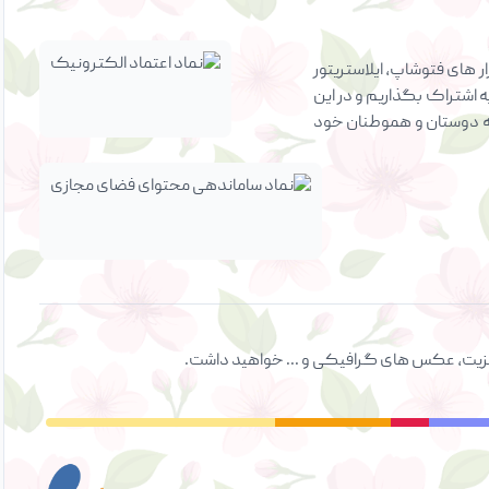
 های فتوشاپ، ایلاستریتور
ه اشتراک بگذاریم و در این
ی به دوستان و هموطنان خود
ت ویزیت، عکس های گرافیکی و ... خواهید داشت.