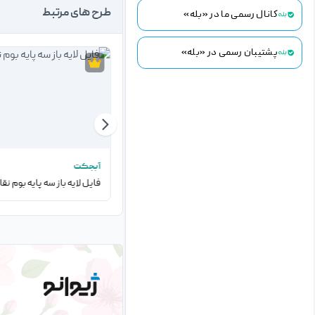
طرح های مرتبط
کانال رسمی ما در «بله»
پشتیبان رسمی در «بله»
آبجکت
آبجکت
فایل لایه باز سه پایه چوبی بوم نقاشی
فایل لایه باز سه پایه بوم نق