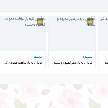
مهرسازی
تراکت
اشی
فایل لایه باز مهر آبمیوه و بستنی
فایل لایه باز تراکت عمودی آبمیوه و بستنی