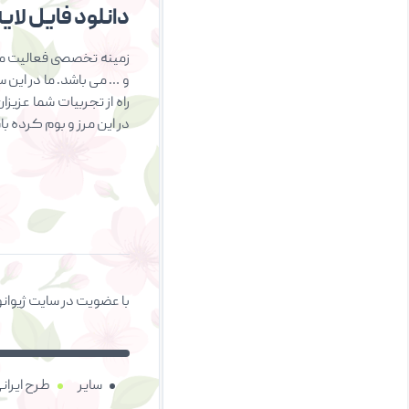
دانلود فایل لایه 
زمینه تخصصی فعالیت ما 
و … می باشد. ما در این 
راه از تجربیات شما عزیز
در این مرز و بوم کرده ب
با عضویت در سایت ژیوانو
سایر
طرح ایران