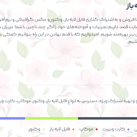
باز
فروش و به اشتراک گذاری فایل لایه باز، وکتور و عکس گرافیکی و نرم افزار
سایت قصد داریم تجربیات و آموخته‌های خود را اگر چند ناچیز، با شما عزیزان ب
ان نیز بهره‌مند شویم. امیدواریم که با قدم نهادن در این راه بتوانیم کمک
اشیم.
 و تهیه اشتراک ویژه، دسترسی به انواع فایل لایه باز، وکتور، موکاپ، کار
ی
کارت ویزیت
موکاپ
فایل لایه باز
وکتور