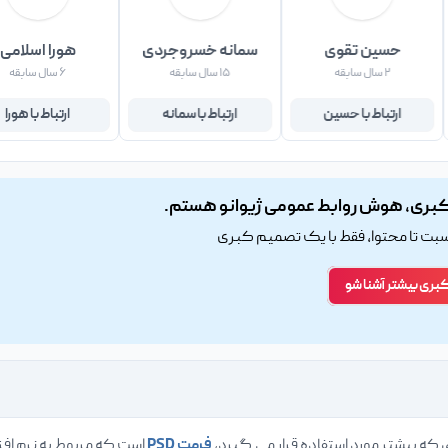
حسین تقوی
سمانه خسروجردی
هورا اسلامی
۲ سال سابقه
۱۵ سال سابقه
۶ سال سابقه
ارتباط با حسین
ارتباط با سمانه
ارتباط با هورا
بری، هوش روابط عمومی ژیوانو هستم.
اسبت تا محتوا، فقط با یک تصمیم کبری
کبری بیشتر آشنا شو
ی که بیشتر مورد استفاده قرار می گیرد،
فرمت PSD
است که مربوط به نرم افز