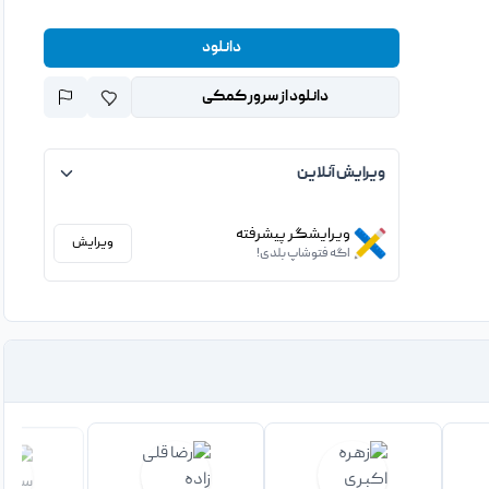
دانلود
دانلود از سرور کمکی
ویرایش آنلاین
ویرایشگر پیشرفته
ویرایش
اگه فتوشاپ بلدی!