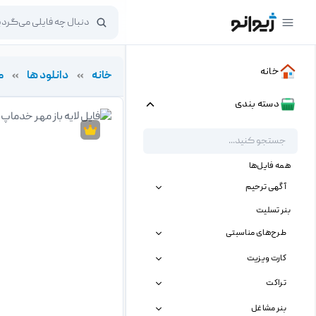
خانه
خانه
»
دانلود ها
»
م
دسته بندی
همه فایل‌ها
آگهی ترحیم
بنر تسلیت
طرح‌های مناسبتی
کارت ویزیت
تراکت
بنر مشاغل