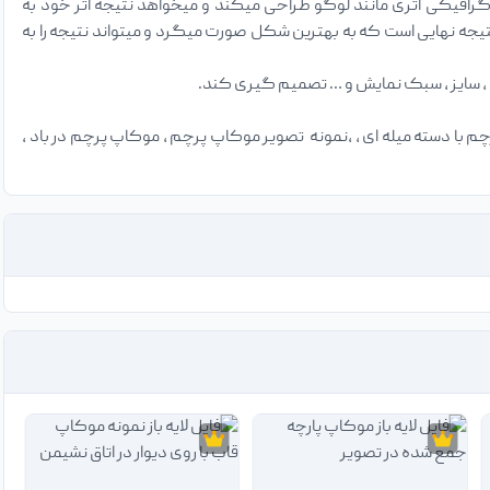
گرافیکی اثری مانند لوگو طراحی میکند و میخواهد نتیجه اثر خود به
جه نهایی است که به بهترین شکل صورت میگرد و میتواند نتیجه را به
 با دسته میله ای ، ،نمونه تصویر موکاپ پرچم ، موکاپ پرچم در باد ،