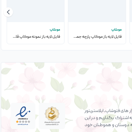
موکاپ
موکاپ
فایل لایه باز موکاپ پارچه جمع شده در تصویر
فایل لایه باز نمونه موکاپ قاب با روی دیوار در اتاق نشیمن
 های فتوشاپ، ایلاستریتور
ه اشتراک بگذاریم و در این
ی به دوستان و هموطنان خود