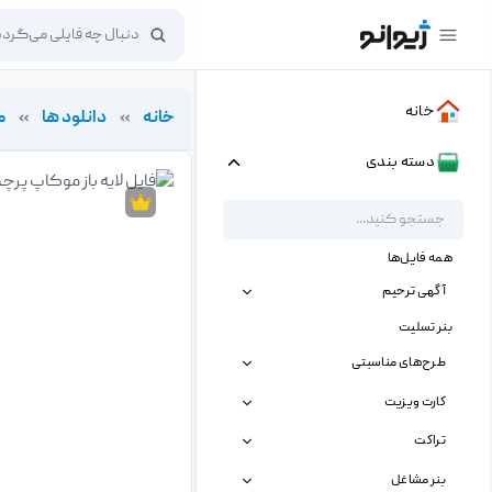
خانه
خانه
»
دانلود ها
»
م
دسته بندی
همه فایل‌ها
آگهی ترحیم
بنر تسلیت
طرح‌های مناسبتی
کارت ویزیت
تراکت
بنر مشاغل