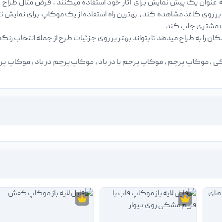
 عنوان یک پیش نمایش برای آثار خود استفاده میکنند . فرض مثال طراح 
وی کاغذ مشاهده کند ، بهترین راه استفاده از یک موکاپ برای نمایش نتی
ت مشتری جلب کند
 ، موکاپ پرچم ، موکاپ پرجم با در باد ، موکاپ پرچم در باد ، موکاپ پرچم