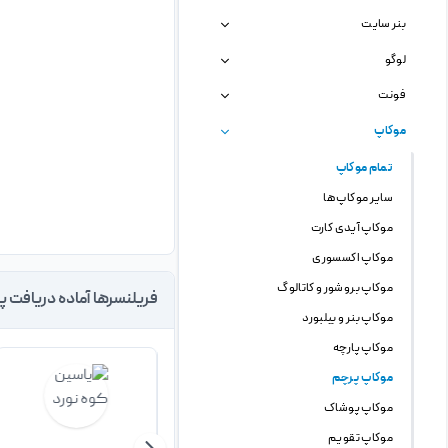
بنر سایت
لوگو
فونت
موکاپ
تمام موکاپ
سایر موکاپ ها
موکاپ آیدی کارت
موکاپ اکسسوری
موکاپ بروشور و کاتالوگ
فریلنسرها آماده دریافت پ
موکاپ بنر و بیلبورد
موکاپ پارچه
موکاپ پرچم
موکاپ پوشاک
موکاپ تقویم