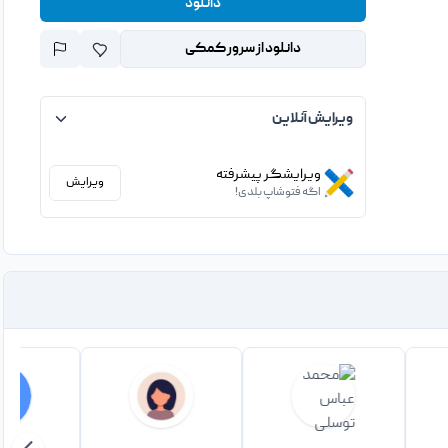
دانلود
دانلود از سرور کمکی
ویرایش آنلاین
ویرایشگر پیشرفته
ویرایش
اگه فتوشاپ بلدی!