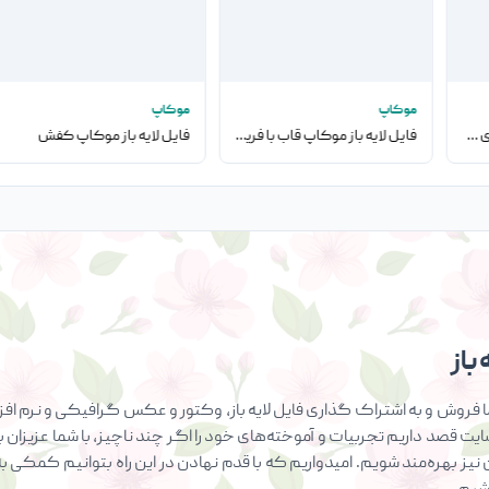
موکاپ
موکاپ
فایل لایه باز موکاپ قاب‌های دیواری به همراه صندلی
فایل لایه باز موکاپ قاب با فریم مشکی روی دیوار
فایل لایه باز موکاپ کفش
باز
فروش و به اشتراک گذاری فایل لایه باز، وکتور و عکس گرافیکی و نرم افزار
سایت قصد داریم تجربیات و آموخته‌های خود را اگر چند ناچیز، با شما عزیزان ب
ان نیز بهره‌مند شویم. امیدواریم که با قدم نهادن در این راه بتوانیم کمک