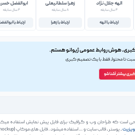
الهه جلال نژاد
زهرا سلطانیعلی
ابوالفضل خسر
۴ سال سابقه
۸ سال سابقه
۴ سال سابقه
ارتباط با الهه
ارتباط با زهرا
ارتباط با ابوالفض
بری، هوش روابط عمومی ژیوانو هستم.
اسبت تا محتوا، فقط با یک تصمیم کبری
کبری بیشتر آشنا شو
ویزیت