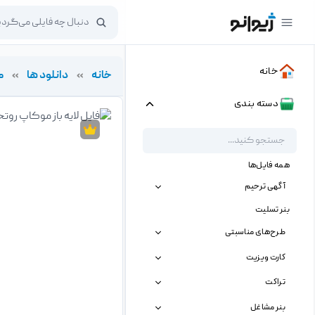
خانه
خانه
»
دانلود ها
»
م
دسته بندی
همه فایل‌ها
آگهی ترحیم
بنر تسلیت
طرح‌های مناسبتی
کارت ویزیت
تراکت
بنر مشاغل