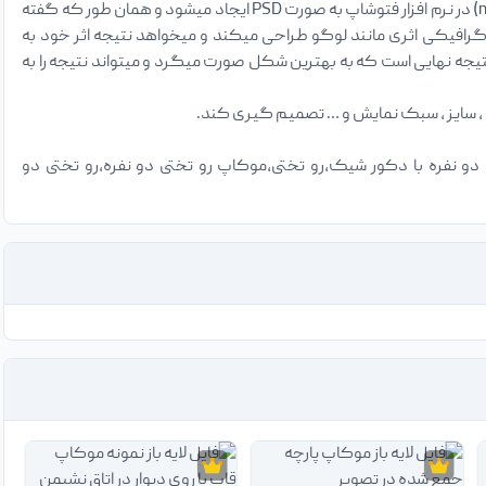
، پوستر ، قالب سایت و … استفاده میشود . فایل های موکاپ (mockup) در نرم افزار فتوشاپ به صورت PSD ایجاد میشود و همان طور که گفته
گرافیکی اثری مانند لوگو طراحی میکند و میخواهد نتیجه اثر خود به
جه نهایی است که به بهترین شکل صورت میگرد و میتواند نتیجه را به
دو نفره با دکور شیک،رو تختی،موکاپ رو تختی دو نفره،رو تختی دو