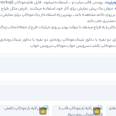
ویزیت
 عنوان یک پیش نمایش برای آثار خود استفاده میکنند . فرض مثال طراح 
وی کاغذ مشاهده کند ، بهترین راه استفاده از یک موکاپ برای نمایش نتی
ت مشتری جلب کند
ختی دو نفره با دکور شیک،موکاپ روتختی دو نفره با دکور شیک،روتختی 
لشت،موکاپ بالشت،سرویس خواب،موکاپ سرویس خواب