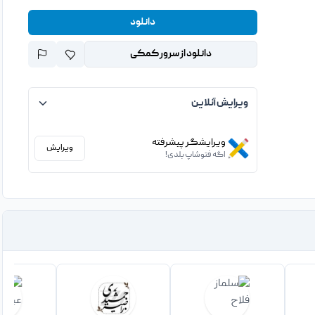
دانلود
دانلود از سرور کمکی
ویرایش آنلاین
ویرایشگر پیشرفته
ویرایش
اگه فتوشاپ بلدی!