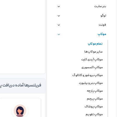
بنر سایت
لوگو
فونت
موکاپ
تمام موکاپ
سایر موکاپ ها
موکاپ آیدی کارت
موکاپ اکسسوری
موکاپ بروشور و کاتالوگ
موکاپ بنر و بیلبورد
فریلنسرها آماده دریافت پ
موکاپ پارچه
موکاپ پرچم
موکاپ پوشاک
موکاپ تقویم