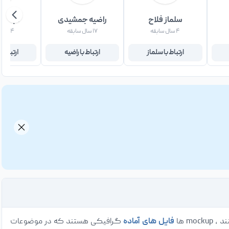
سلماز فلاح
راضیه جمشیدی
عباس 
۴ سال سابقه
۱۷ سال سابقه
۴ سال سابقه
ارتباط با سلماز
ارتباط با راضیه
ارتباط 
فایل های آماده
گرافیکی هستند که در موضوعات