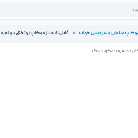
وکاپ مبلمان و سرویس خواب
»
فایل لایه باز موکاپ روتختی دو نفره