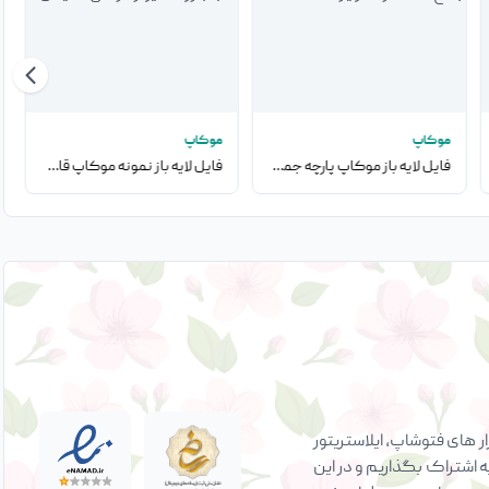
موکاپ
موکاپ
فایل لایه باز موکاپ پارچه جمع شده در تصویر
فایل لایه باز نمونه موکاپ قاب با روی دیوار در اتاق نشیمن
 های فتوشاپ، ایلاستریتور
ه اشتراک بگذاریم و در این