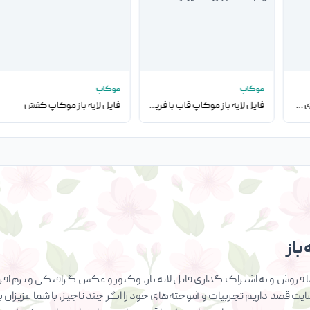
موکاپ
موکاپ
فایل لایه باز موکاپ قاب‌های دیواری به همراه صندلی
فایل لایه باز موکاپ قاب با فریم مشکی روی دیوار
فایل لایه باز موکاپ کفش
باز
فروش و به اشتراک گذاری فایل لایه باز، وکتور و عکس گرافیکی و نرم افزار
سایت قصد داریم تجربیات و آموخته‌های خود را اگر چند ناچیز، با شما عزیزان ب