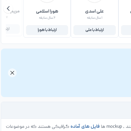
علی اسدی
هورا اسلامی
مریم سربرز
۱ سال سابقه
۶ سال سابقه
۷ سال سابقه
ارتباط با علی
ارتباط با هورا
ارتباط 
فایل های آماده
گرافیکی هستند که در موضوعات