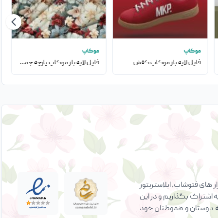
موکاپ
موکاپ
فایل لایه باز موکاپ کفش
فایل لایه باز موکاپ پارچه جمع شده در تصویر
 های فتوشاپ، ایلاستریتور
ه اشتراک بگذاریم و در این
ی به دوستان و هموطنان خود