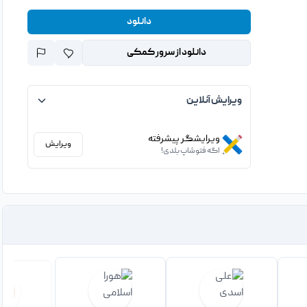
دانلود
دانلود از سرور کمکی
ویرایش آنلاین
ویرایشگر پیشرفته
ویرایش
اگه فتوشاپ بلدی!