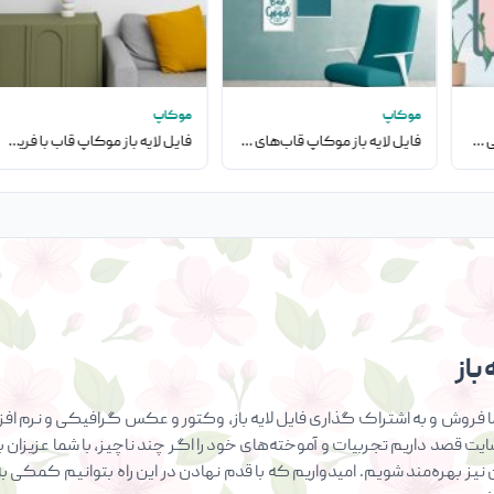
موکاپ
موکاپ
فایل لایه باز موکاپ کارتونی کامپیوتر
فایل لایه باز موکاپ قاب‌های دیواری به همراه صندلی
فایل لایه باز موکاپ قاب با فریم مشکی روی دیوار
باز
فروش و به اشتراک گذاری فایل لایه باز، وکتور و عکس گرافیکی و نرم افزار
سایت قصد داریم تجربیات و آموخته‌های خود را اگر چند ناچیز، با شما عزیزان ب
ان نیز بهره‌مند شویم. امیدواریم که با قدم نهادن در این راه بتوانیم کمک