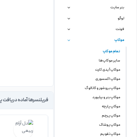
بنر سایت
لوگو
فونت
موکاپ
تمام موکاپ
سایر موکاپ ها
موکاپ آیدی کارت
موکاپ اکسسوری
موکاپ بروشور و کاتالوگ
موکاپ بنر و بیلبورد
فریلنسرها آماده دریافت پ
موکاپ پارچه
موکاپ پرچم
موکاپ پوشاک
موکاپ تقویم