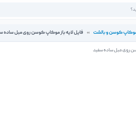
وکاپ کوسن و بالشت
»
فایل لایه باز موکاپ کوسن روی مبل ساده س