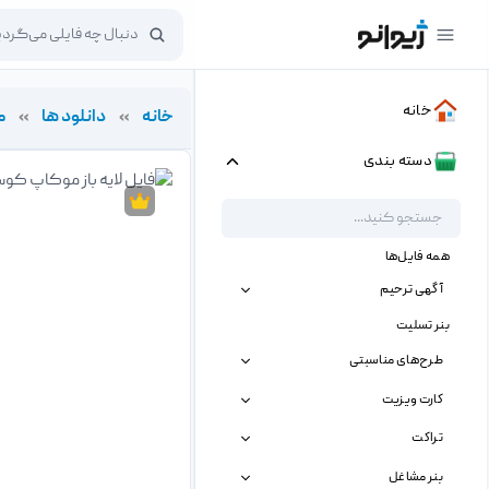
خانه
خانه
»
دانلود ها
»
م
دسته بندی
همه فایل‌ها
آگهی ترحیم
بنر تسلیت
طرح‌های مناسبتی
کارت ویزیت
تراکت
بنر مشاغل