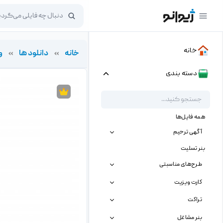
خانه
خانه
»
دانلود ها
»
و
دسته بندی
همه فایل‌ها
آگهی ترحیم
بنر تسلیت
طرح‌های مناسبتی
کارت ویزیت
تراکت
بنر مشاغل