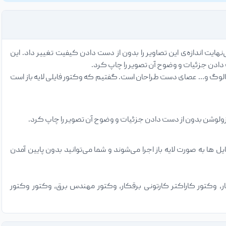
نهایت اندازه‌ی این تصاویر را بدون از دست دادن کیفیت تغییر داد. این
 دادن جزئیات و وضوح آن تصویر را چاپ کرد.
کاتالوگ و… عصای دست طراحان است. گفتیم که وکتور فایلی لایه باز است
زولوشن بدون از دست دادن جزئیات و وضوح آن تصویر را چاپ کرد.
 ایلاستریتور و کورل دراو. در صورت باز کردن فایل‌های وکتور در نرم افزار Adobe Illustrator فایل ها به صورت لایه باز اجرا می‌شوند و شما می‌توانید بدون پایین آمدن
، وکتور کاراکتر کارتونی برقکار، وکتور مهندس برق، وکتور وکتور