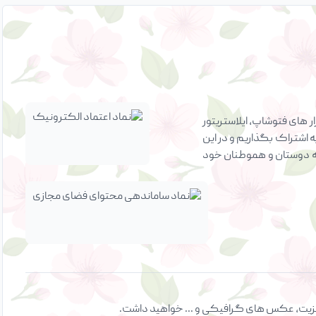
 های فتوشاپ، ایلاستریتور
ه اشتراک بگذاریم و در این
ی به دوستان و هموطنان خود
ت ویزیت، عکس های گرافیکی و ... خواهید داشت.