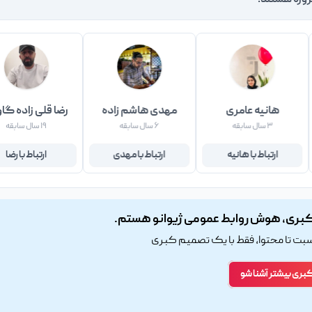
روژه هستند!
هانیه عامری
مهدی هاشم زاده
رضا قلی زاده گا
۳ سال سابقه
۶ سال سابقه
۱۹ سال سابقه
ارتباط با هانیه
ارتباط با مهدی
ارتباط با رضا
بری، هوش روابط عمومی ژیوانو هستم.
اسبت تا محتوا، فقط با یک تصمیم کبری
کبری بیشتر آشنا شو