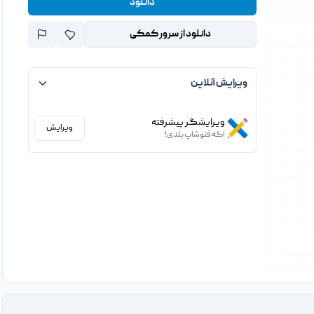
دانلود
دانلود از سرور کمکی
ویرایش آنلاین
ویرایشگر پیشرفته
ویرایش
اگه فتوشاپ بلدی!