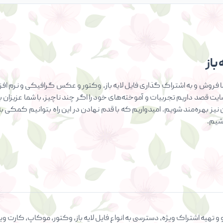
باز
فروش و به اشتراک گذاری فایل لایه باز، وکتور و عکس گرافیکی و نرم افزار
سایت قصد داریم تجربیات و آموخته‌های خود را اگر چند ناچیز، با شما عزیزان ب
ان نیز بهره‌مند شویم. امیدواریم که با قدم نهادن در این راه بتوانیم کمک
اشیم.
 و تهیه اشتراک ویژه، دسترسی به انواع فایل لایه باز، وکتور، موکاپ، کار