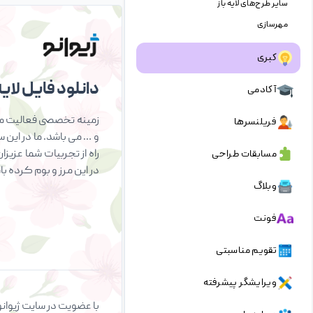
سایر طرح‌های لایه باز
مهرسازی
کبری
دانلود فایل لایه 
آکادمی
زمینه تخصصی فعالیت ما 
فریلنسرها
و … می باشد. ما در این 
راه از تجربیات شما عزیز
مسابقات طراحی
در این مرز و بوم کرده ب
وبلاگ
فونت
تقویم مناسبتی
ویرایشگر پیشرفته
با عضویت در سایت ژیوانو