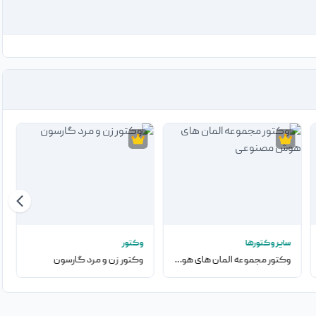
سایر وکتورها
وکتور
وکتور مجموعه المان های هوش مصنوعی
وکتور زن و مرد گارسون