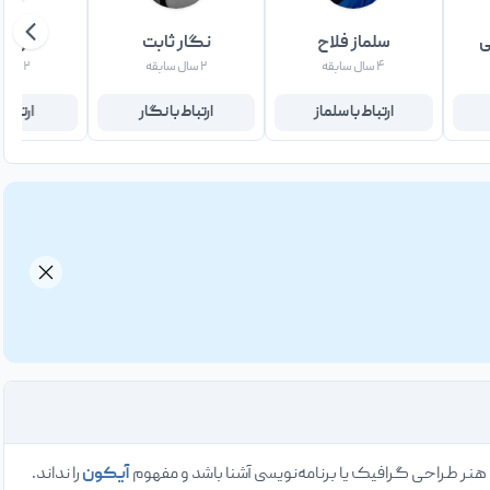
ی
سلماز فلاح
نگار ثابت
علی ا
۴ سال سابقه
۲ سال سابقه
۲ سال سابقه
ارتباط با سلماز
ارتباط با نگار
ارتباط 
نر طراحی گرافیک یا برنامه‌نویسی آشنا باشد و مفهوم
آیکون
را نداند.