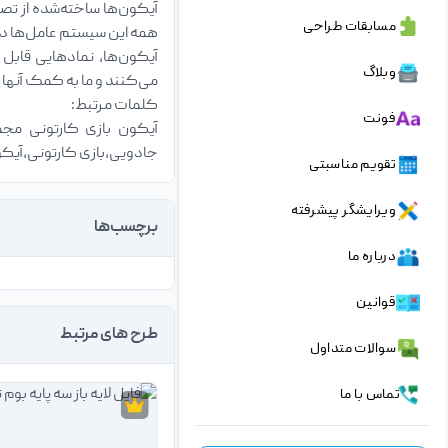
آیکون‌ها ساخته‌شده از تصا
مسابقات طراحی
همه‌ این سیستم عامل‌ها دا
آیکون‌ها، نمادهایی قابل
وبلاگ
می‌کنند و ما به کمک آنها م
کلمات مرتبط:
فونت
آیکون بازی کارتونی م
جادویی،بازی کارتونی،آیکو
تقویم مناسبتی
ویرایشگر پیشرفته
برچسب‌ها
درباره ما
قوانین
طرح های مرتبط
سوالات متداول
تماس با ما