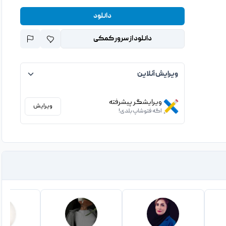
دانلود
دانلود از سرور کمکی
ویرایش آنلاین
ویرایشگر پیشرفته
ویرایش
اگه فتوشاپ بلدی!