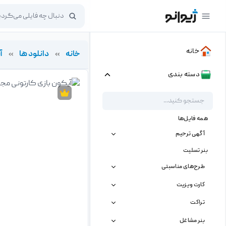
خانه
خانه
»
دانلود ها
»
آ
دسته بندی
همه فایل‌ها
آگهی ترحیم
بنر تسلیت
طرح‌های مناسبتی
کارت ویزیت
تراکت
بنر مشاغل