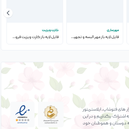
مهرسازی
کارت ویزیت
فایل لایه باز مهر البسه و تجهیزات نظامی
فایل لایه باز کارت ویزیت فروشگاه سالاد الویه
 های فتوشاپ، ایلاستریتور
ه اشتراک بگذاریم و در این
ی به دوستان و هموطنان خود