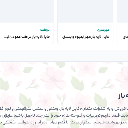
مهرسازی
تراکت
اشی
فایل لایه باز مهر آبمیوه و بستنی
فایل لایه باز تراکت عمودی آبمیوه و بستنی
باز
فروش و به اشتراک گذاری فایل لایه باز، وکتور و عکس گرافیکی و نرم افزار
سایت قصد داریم تجربیات و آموخته‌های خود را اگر چند ناچیز، با شما عزیزان ب
ان نیز بهره‌مند شویم. امیدواریم که با قدم نهادن در این راه بتوانیم کمک