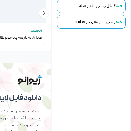
کانال رسمی ما در «بله»
پشتیبان رسمی در «بله»
آبجکت
آبجکت
فایل لایه باز سه پایه چوبی بوم نقاشی
فایل لایه باز سه پایه بوم نق
دانلود فایل لایه 
زمینه تخصصی فعالیت ما 
و … می باشد. ما در این 
راه از تجربیات شما عزیز