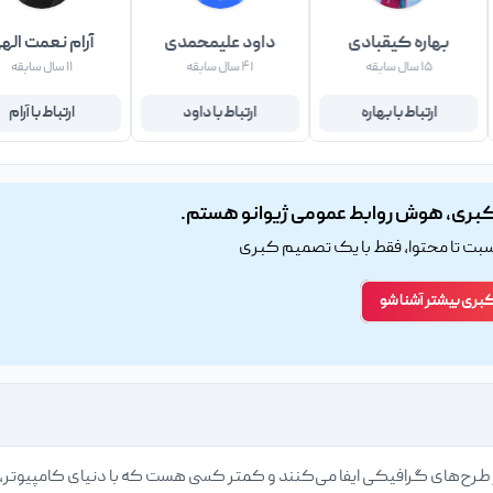
بهاره کیقبادی
داود علیمحمدی
آرام نعمت اله
۱۵ سال سابقه
۴۱ سال سابقه
۱۱ سال سابقه
ارتباط با بهاره
ارتباط با داود
ارتباط با آرام
بری، هوش روابط عمومی ژیوانو هستم.
اسبت تا محتوا، فقط با یک تصمیم کبری
کبری بیشتر آشنا شو
طرح‌های گرافیکی ایفا می‌کنند و کمتر کسی هست که با دنیای کامپیوتر، ه