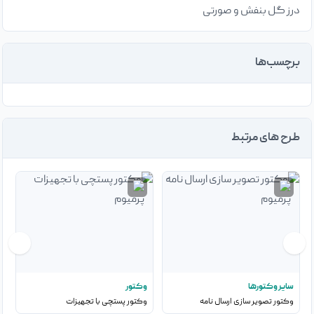
درز گل بنفش و صورتی
برچسب‌ها
طرح های مرتبط
سایر وکتورها
وکتور
و
وکتور تصویر سازی ارسال نامه
وکتور پستچی با تجهیزات
و