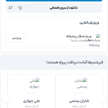
دانلود از سرور کمکی
ویرایش آنلاین
ویرایشگر پیشرفته
ویرایش
اگه فتوشاپ بلدی!
فریلنسرها آماده دریافت پروژه هستند!
شایان رستمی
علی جهازی
س
6 سال سابقه
5 سال سابقه