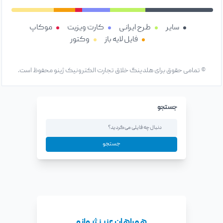
سایر
طرح ایرانی
کارت ویزیت
موکاپ
فایل لایه باز
وکتور
© تمامی حقوق برای هلدینگ خلاق تجارت الکترونیک ژینو محفوظ است.
جستجو
جستجو
همراهان عزیز ژیوانو