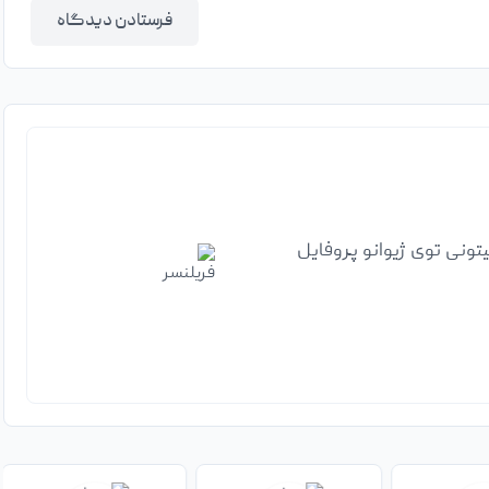
ونی توی ژیوانو پروفایل