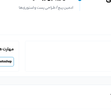
ادمین پیج/ طراحی پست و استوری‌ها
مهارت ه
hotoshop