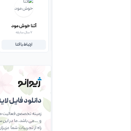
سمیرا اسکندری
آتنا خوش مود
۱ سال سابقه
۷ سال سابقه
ارتباط با سمیرا
ارتباط با آتنا
دانلود فایل لایه 
زمینه تخصصی فعالیت ما 
و … می باشد. ما در این 
راه از تجربیات شما عزیز