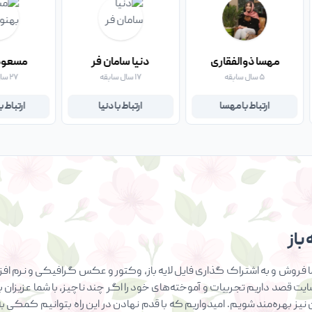
مهسا ذوالفقاری
دنیا سامان فر
مسعود
۵ سال سابقه
۱۷ سال سابقه
۲۷ سال سابقه
ارتباط با مهسا
ارتباط با دنیا
ارتباط 
باز
فروش و به اشتراک گذاری فایل لایه باز، وکتور و عکس گرافیکی و نرم افزار
سایت قصد داریم تجربیات و آموخته‌های خود را اگر چند ناچیز، با شما عزیزان ب
ان نیز بهره‌مند شویم. امیدواریم که با قدم نهادن در این راه بتوانیم کمک