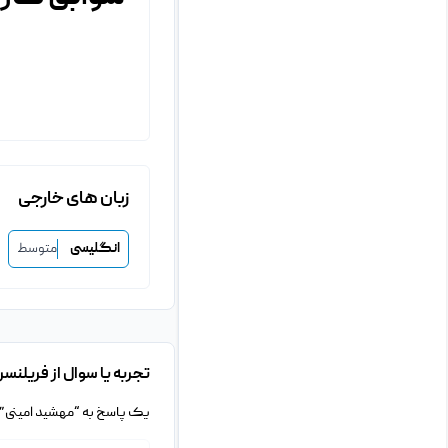
زبان های خارجی
انگلیسی
متوسط
تجربه یا سوال از فریلنسر
یک پاسخ به “مهشید امینی”