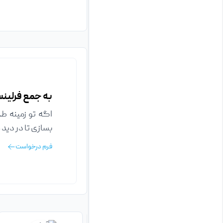
به جمع فرلینس
اگه تو زمینه ط
بسازی تا در دید 
فرم درخواست