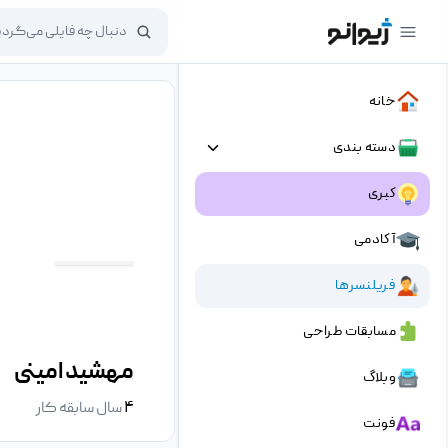
خانه
دسته بندی
کبری
آکادمی
فریلنسرها
مسابقات طراحی
مهشید امینی
وبلاگ
۴
سال سابقه کار
فونت