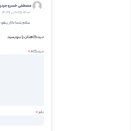
مصطفی خسروجردی
۲۰۲۵-۱۲-۰۱ در ۱۴:۳۷
سلام شما کار ینفو 
دیدگاهتان را بنویسید
دیدگاه
*
نام
*