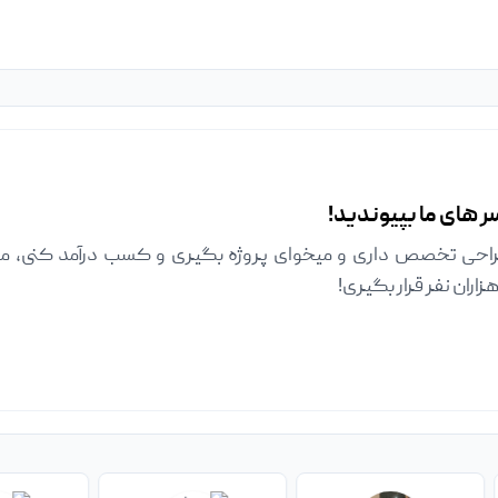
ر های ما بپیوندید!
راحی تخصص داری و میخوای پروژه بگیری و کسب درآمد کنی، میت
هزاران نفر قرار بگیری!