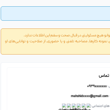
وانو هیچ مسئولیتی در قبال صحت و سقم این اطلاعات ندارد.
 نمونه کارها، مصاحبه تلفنی و یا حضوری، از صلاحیت و توانایی‌های او
 تماس
 ·
۰۹۳۹xxxxxxx
·
mahshidxxxx@gmail.com
ای اجتماعی ·