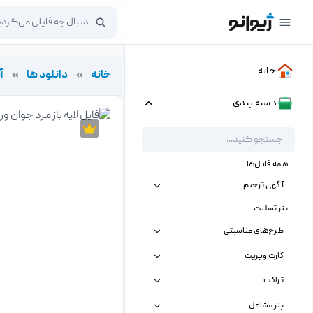
خانه
خانه
»
دانلود ها
»
آ
دسته بندی
همه فایل‌ها
آگهی ترحیم
بنر تسلیت
طرح‌های مناسبتی
کارت ویزیت
تراکت
بنر مشاغل