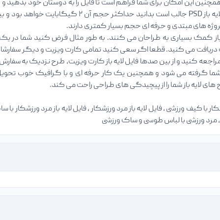
مچنین این امکان برای شما فراهم است تا فایل را به دوستان خود بدهید و آ
پروژه های مبتدی و حرفه ای حجم بسیار کمتری دارند.
ز کمک بسیاری به طراحان می کنند. به طور مثال فرض کنید شما در یک
ریافت می کنید. قطعا اگر سعی کنید تمامی کارت ویزیت و دیگر سفارشات را
راجعه کنید و از بین صدها فایل لایه باز کارت ویزیت، طرح نزدیک به سفارش خ
ما گرفته می شود و همچنین یک کار حرفه ای و با گرافیک خوب تحویل مش
ای لایه باز شما را از پیچیدگی های طراحی راحت می کند.
ار با کیف ورزشی ، فایل لایه باز مرد ورزشکار ، فایل لایه باز مرد ورزشکار با ساک 
، مرد ورزشی با لباس طوسی و ساک ورزشی