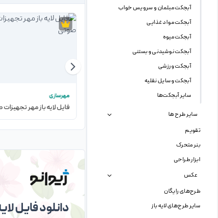
آبجکت مبلمان و سرویس خواب
آبجکت مواد غذایی
آبجکت میوه
آبجکت نوشیدنی و بستنی
آبجکت ورزشی
آبجکت وسایل نقلیه
سایر آبجکت‌ها
تراکت
مهرسازی
فایل لایه باز تراکت تبلیغاتی آموزشگاه کنکور
سایر طرح ها
تقویم
بنر متحرک
ابزار طراحی
عکس
طرح‌های رایگان
دانلود فایل لایه 
سایر طرح‌های لایه باز