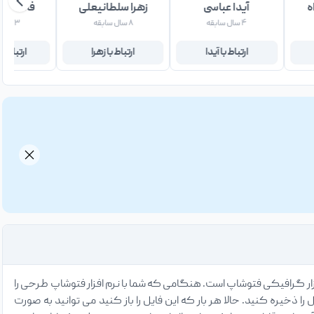
ه
آیدا عباسی
زهرا سلطانیعلی
فاطمه ب
۴ سال سابقه
۸ سال سابقه
۳ سال سابقه
ارتباط با آیدا
ارتباط با زهرا
ارتباط ب
ار گرافیکی فتوشاپ است. هنگامی که شما با نرم افزار فتوشاپ طرحی را
ید فرمت ذخیره شدن را PSD انتخاب کنید و سپس فایل را ذخیره کنید. حالا هر بار که این فایل را باز کنید می توانید به صورت