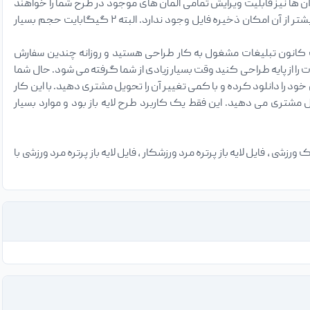
ن ها نیز قابلیت ویرایش تمامی المان های موجود در طرح شما را خواهند
داشت. در مورد فایل های لایه باز PSD جالب است بدانید حداکثر حجم آن ۲ گیگابایت خواهد بود و بیشتر از آن امکان ذخیره فایل وجود ندارد. البته ۲ گیگابایت حجم بسیار
 کانون تبلیغات مشغول به کار طراحی هستید و روزانه چندین سفارش
 از پایه طراحی کنید وقت بسیار زیادی از شما گرفته می شود. حال شما
ود را دانلود کرده و با کمی تغییر آن را تحویل مشتری دهید. با این کار
تری می دهید. این فقط یک کاربرد طرح لایه باز بود و موارد بسیار
ورزشی ، فایل لایه باز پرتره مرد ورزشکار ، فایل لایه باز پرتره مرد ورزشی با