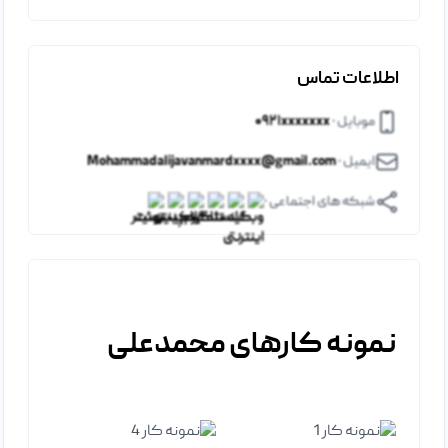
اطلاعات تماس
موبایل ·
۰۹۲۱xxxxxxx
ایمیل ·
Mohammadalijavanmardxxxx@gmail.com
شبکه های اجتماعی ·
نمونه کارهای محمدعلی
شماره ۲
نمونه کار