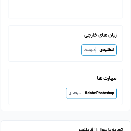
زبان های خارجی
انگلیسی
متوسط
مهارت ها
Adobe Photoshop
حرفه ای
تجربه یا سوال از فریلنسر