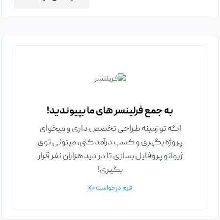
به جمع فرلینسر های ما بپیوندید!
اگه تو زمینه طراحی تخصص داری و میخوای
پروژه بگیری و کسب درآمد کنی، میتونی توی
ژیوانو پروفایل بسازی تا در دید هزاران نفر قرار
بگیری!
فرم درخواست