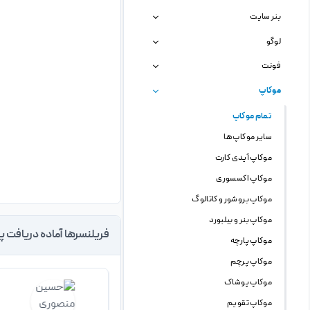
بنر سایت
لوگو
فونت
موکاپ
تمام موکاپ
سایر موکاپ ها
موکاپ آیدی کارت
موکاپ اکسسوری
موکاپ بروشور و کاتالوگ
موکاپ بنر و بیلبورد
فریلنسرها آماده دریافت پ
موکاپ پارچه
موکاپ پرچم
موکاپ پوشاک
موکاپ تقویم