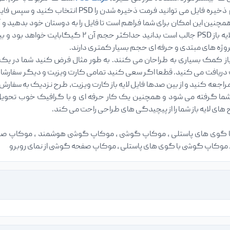
ایجاد می کنید، در هنگام ذخیره فایل می توان
مچنین این امکان برای شما فراهم است تا فایل را به دوستان خود بدهید و آ
پروژه های مبتدی و حرفه ای حجم بسیار کمتری دارند.
ز کمک بسیاری به طراحان می کنند. به طور مثال فرض کنید شما در یک
ریافت می کنید. قطعا اگر سعی کنید تمامی کارت ویزیت و دیگر سفارشات را
راجعه کنید و از بین صدها فایل لایه باز کارت ویزیت، طرح نزدیک به سفارش خ
ما گرفته می شود و همچنین یک کار حرفه ای و با گرافیک خوب تحویل مش
ای لایه باز شما را از پیچیدگی های طراحی راحت می کند.
گوی های پاستلی ، موکاپ گوشی ، موکاپ گوشی هوشمند ، موکاپ صف
موکاپ گوشی با گوی های پاستلی ، موکاپ صفحه گوشی از نمای روبرو