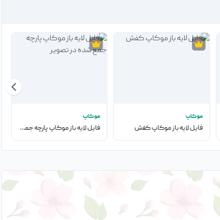
موکاپ
موکاپ
فایل لایه باز موکاپ کفش
فایل لایه باز موکاپ پارچه جمع شده در تصویر