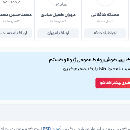
محدثه شاقلانی
مهران کفیل عبادی
محمدحسین محمدز
۲ سال سابقه
۷ سال سابقه
۳ سال سابقه
ارتباط با محدثه
ارتباط با مهران
ارتباط با محمدحس
بری، هوش روابط عمومی ژیوانو هستم.
اسبت تا محتوا، فقط با یک تصمیم کبری
کبری بیشتر آشنا شو
ی که بیشتر مورد استفاده قرار می گیرد،
فرمت PSD
است که مربوط به نرم افز