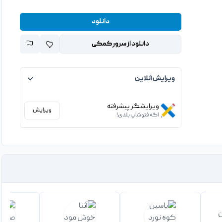
دانلود
دانلود از سرور کمکی
ویرایش آنلاین
ویرایشگر پیشرفته
ویرایش
اگه فتوشاپ بلدی!