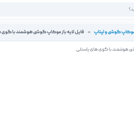
وکاپ گوشی و لپتاپ
»
فایل لایه باز موکاپ گوشی هوشمند با گوی 