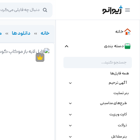
خانه
خانه
»
دانلود ها
»
م
دسته بندی
همه فایل‌ها
آگهی ترحیم
بنر تسلیت
طرح‌های مناسبتی
کارت ویزیت
تراکت
بنر مشاغل