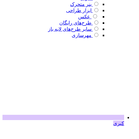
بنر متحرک
ابزار طراحی
عکس
طرح‌های رایگان
سایر طرح‌های لایه باز
مهرسازی
کبری