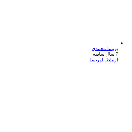
پریسا محمدی
7 سال سابقه
ارتباط با پریسا