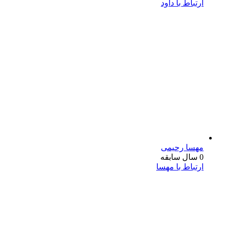
ارتباط با داود
مهسا رحیمی
0 سال سابقه
ارتباط با مهسا