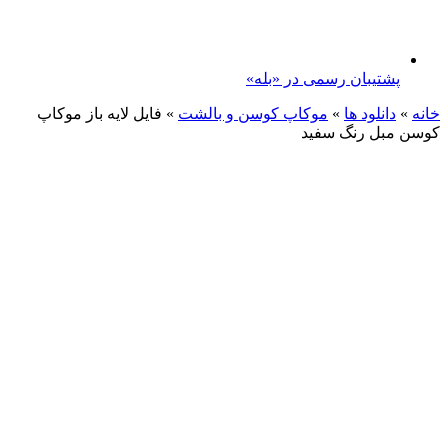
پشتیبان رسمی در «بله»
خانه
»
دانلود ها
»
موکاپ کوسن و بالشت
»
فایل لایه باز موکاپ
کوسن مبل رنگ سفید