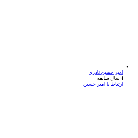
امیر حسین نادری
4 سال سابقه
ارتباط با امیر حسین