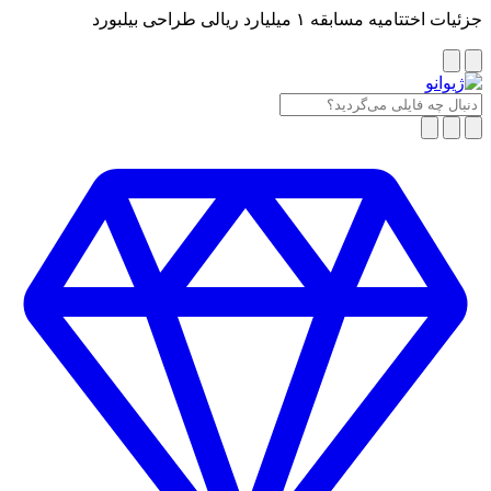
جزئیات اختتامیه مسابقه ۱ میلیارد ریالی طراحی بیلبورد