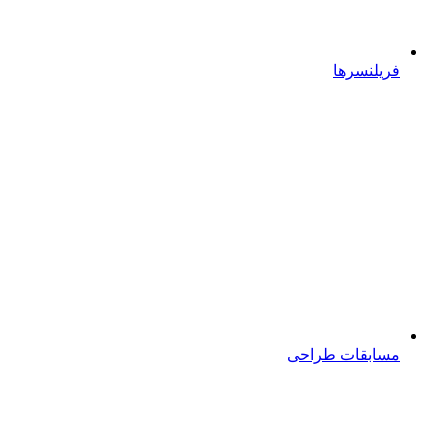
فریلنسرها
مسابقات طراحی