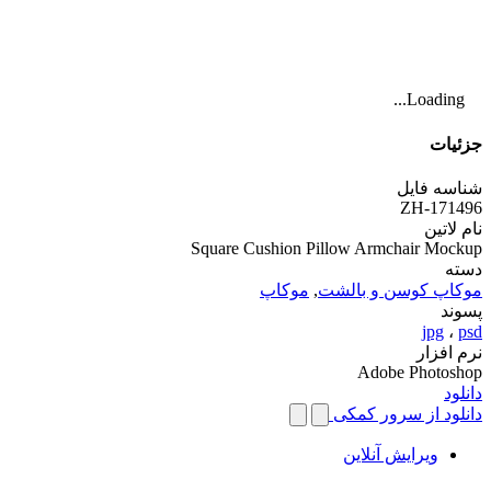
Loading...
جزئیات
شناسه فایل
ZH-171496
نام لاتین
Square Cushion Pillow Armchair Mockup
دسته
موکاپ کوسن و بالشت
,
موکاپ
پسوند
jpg
،
psd
نرم افزار
Adobe Photoshop
دانلود
دانلود از سرور کمکی
ویرایش آنلاین