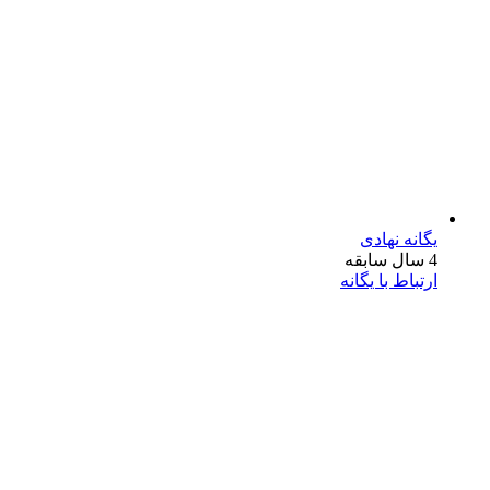
یگانه نهادی
4 سال سابقه
ارتباط با یگانه