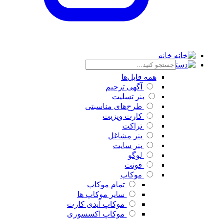
خانه
دسته بندی
همه فایل‌ها
آگهی ترحیم
بنر تسلیت
طرح‌های مناسبتی
کارت ویزیت
تراکت
بنر مشاغل
بنر سایت
لوگو
فونت
موکاپ
تمام موکاپ
سایر موکاپ ها
موکاپ آیدی کارت
موکاپ اکسسوری