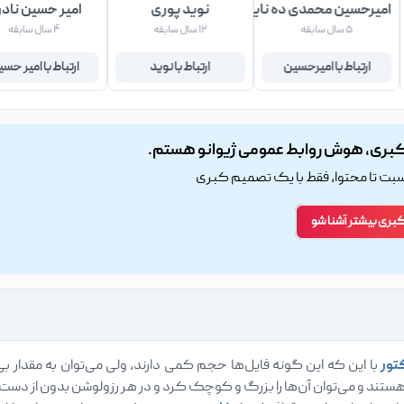
امیرحسین محمدی ده نایبی
نوید پوری
امیر حسین ناد
۵ سال سابقه
۱۲ سال سابقه
۴ سال سابقه
ارتباط با امیرحسین
ارتباط با نوید
ارتباط با امیر حس
بری، هوش روابط عمومی ژیوانو هستم.
اسبت تا محتوا، فقط با یک تصمیم کبری
کبری بیشتر آشنا شو
تور
با این که این گونه فایل‌ها حجم کمی دارند، ولی می‌توان به مقدار بی‌
هستند و می‌توان آن‌ها را بزرگ و کوچک کرد و در هر رزولوشن بدون از دست