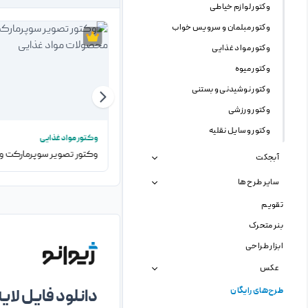
وکتور لوازم خیاطی
وکتور مبلمان و سرویس خواب
وکتور مواد غذایی
وکتور میوه
وکتور نوشیدنی و بستنی
وکتور ورزشی
وکتور وسایل نقلیه
وکتور
وکتور مواد غذایی
وکتور تصویر سازی جعبه نگهداری مواد غذایی
آبجکت
سایر طرح ها
تقویم
بنر متحرک
ابزار طراحی
عکس
طرح‌های رایگان
دانلود فایل لایه 