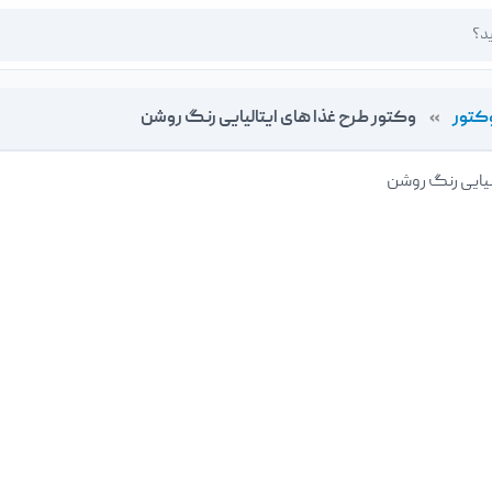
کتور
»
وکتور طرح غذا های ایتالیایی رنگ روشن