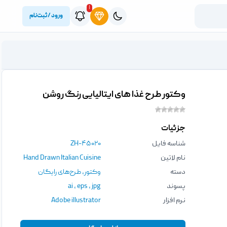
۱
ورود / ثبت‌نام
وکتور طرح غذا های ایتالیایی رنگ روشن
جزئیات
شناسه فایل
ZH-۴۵۰۲۰
نام لاتین
Hand Drawn Italian Cuisine
دسته
وکتور
,
طرح‌های رایگان
پسوند
jpg
،
eps
،
ai
نرم افزار
Adobe illustrator