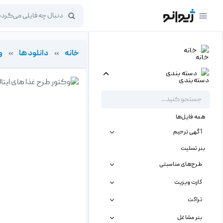
خانه
خانه
»
دانلود ها
»
و
دسته بندی
همه فایل‌ها
آگهی ترحیم
بنر تسلیت
طرح‌های مناسبتی
کارت ویزیت
تراکت
بنر مشاغل