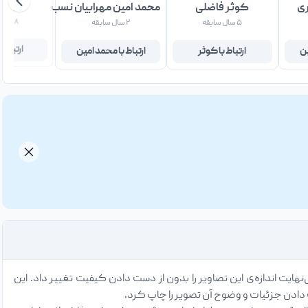
ری
کوثر فاضلی
محمد امین مهرابیان نسب
الهام
۵ سال سابقه
۲ سال سابقه
۸ سال سابقه
ین
ارتباط با کوثر
ارتباط با محمد امین
ارتباط ب
نهایت اندازه‌ی این تصاویر را بدون از دست دادن کیفیت تغییر داد. این
 دادن جزئیات و وضوح آن تصویر را چاپ کرد.