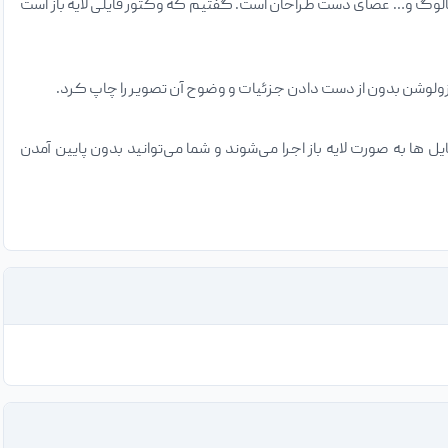
کاتالوگ و… عصای دست طراحان است. گفتیم که وکتور فایلی لایه باز است
زولوشن بدون از دست دادن جزئیات و وضوح آن تصویر را چاپ کرد.
 ایلاستریتور و کورل دراو. در صورت باز کردن فایل‌های وکتور در نرم افزار Adobe Illustrator فایل ها به صورت لایه باز اجرا می‌شوند و شما می‌توانید بدون پایین آمدن