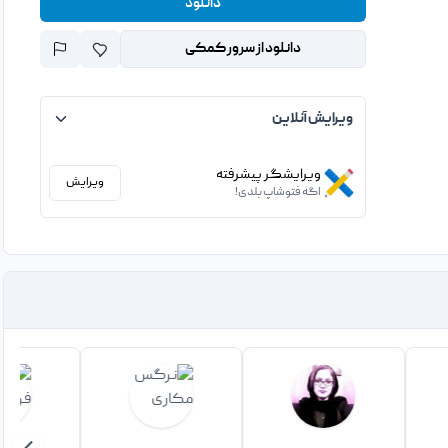
دانلود
دانلود از سرور کمکی
ویرایش آنلاین
ویرایشگر پیشرفته
ویرایش
اگه فتوشاپ بلدی!