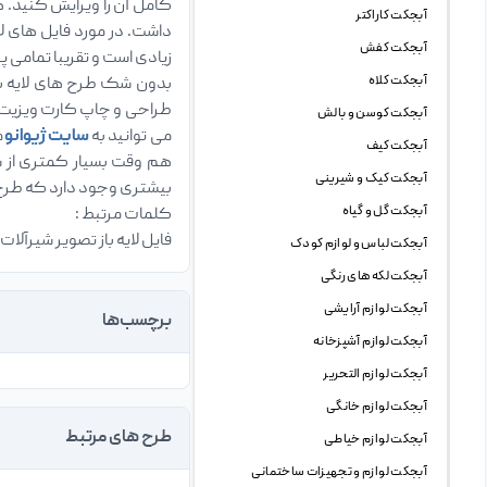
کامل آن را ویرایش کنید. ه
آبجکت کاراکتر
آبجکت کفش
زیادی است و تقریبا تمامی 
آبجکت کلاه
بدون شک طرح های لایه با
طراحی و چاپ کارت ویزیت د
آبجکت کوسن و بالش
می توانید به
سایت ژیوانو
م
آبجکت کیف
هم وقت بسیار کمتری از ش
آبجکت کیک و شیرینی
بیشتری وجود دارد که طرح ه
آبجکت گل و گیاه
کلمات مرتبط :
فایل لایه باز تصویر شیرآلا
آبجکت لباس و لوازم کودک
آبجکت لکه های رنگی
آبجکت لوازم آرایشی
برچسب‌ها
آبجکت لوازم آشپزخانه
آبجکت لوازم التحریر
آبجکت لوازم خانگی
طرح های مرتبط
آبجکت لوازم خیاطی
آبجکت لوازم و تجهیزات ساختمانی