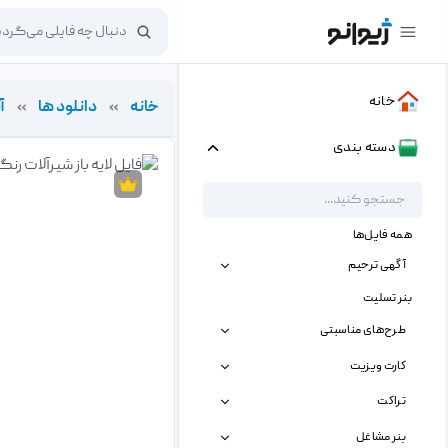
خانه
خانه
»
دانلود ها
»
آ
دسته بندی
همه فایل‌ها
آگهی ترحیم
بنر تسلیت
طرح‌های مناسبتی
کارت ویزیت
تراکت
بنر مشاغل