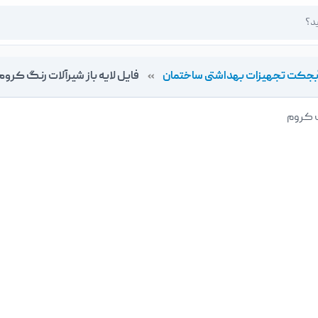
بجکت تجهیزات بهداشتی ساختمان
»
فایل لایه باز شیرآلات رنگ کروم