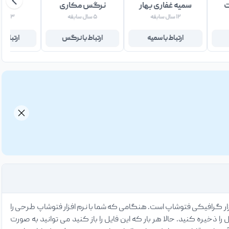
ت
سمیه غفاری بهار
نرگس مکاری
فاطمه
۱۲ سال سابقه
۵ سال سابقه
۳ سال سابقه
ارتباط با سمیه
ارتباط با نرگس
ارتباط ب
ار گرافیکی فتوشاپ است. هنگامی که شما با نرم افزار فتوشاپ طرحی را
ید فرمت ذخیره شدن را PSD انتخاب کنید و سپس فایل را ذخیره کنید. حالا هر بار که این فایل را باز کنید می توانید به صورت