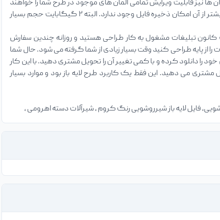
ن ها نیز قابلیت ویرایش تمامی المان های موجود در طرح شما را خواهند
داشت. در مورد فایل های لایه باز PSD جالب است بدانید حداکثر حجم آن ۲ گیگابایت خواهد بود و بیشتر از آن امکان ذخیره فایل وجود ندارد. البته ۲ گیگابایت حجم بسیار
 کانون تبلیغات مشغول به کار طراحی هستید و روزانه چندین سفارش
 از پایه طراحی کنید وقت بسیار زیادی از شما گرفته می شود. حال شما
ود را دانلود کرده و با کمی تغییر آن را تحویل مشتری دهید. با این کار
تری می دهید. این فقط یک کاربرد طرح لایه باز بود و موارد بسیار
 روشویی، فایل لایه باز شیرروشویی رنگ کروم ، شیرآلات دسته اهرومی ،