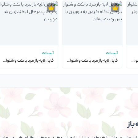
آبجکت
آبجکت
فایل لایه باز مرد با کت و شلوار پشت میز با لپ تاپ و کامپیوتر
فایل لایه باز مرد با کت و شلوار درحال نگاه کردن به دوربین با پس زمینه شفاف
فایل لایه باز مرد با کت و شلوار و لپ تاپ درحال لبخند زدن به دوربین
باز