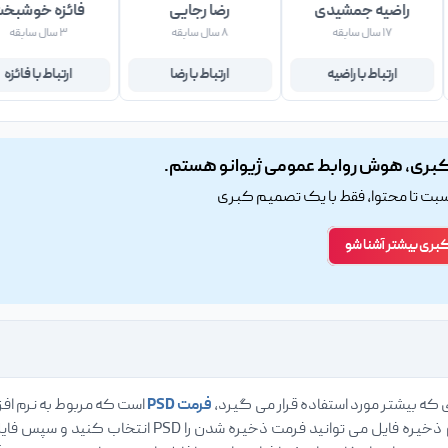
راضیه جمشیدی
رضا رجایی
فائزه خوشبخ
۱۷ سال سابقه
۸ سال سابقه
۳ سال سابقه
ارتباط با راضیه
ارتباط با رضا
ارتباط با فائزه
بری، هوش روابط عمومی ژیوانو هستم.
اسبت تا محتوا، فقط با یک تصمیم کبری
کبری بیشتر آشنا شو
ی که بیشتر مورد استفاده قرار می گیرد،
فرمت PSD
است که مربوط به نرم افز
ایجاد می کنید، در هنگام ذخیره فایل می توان